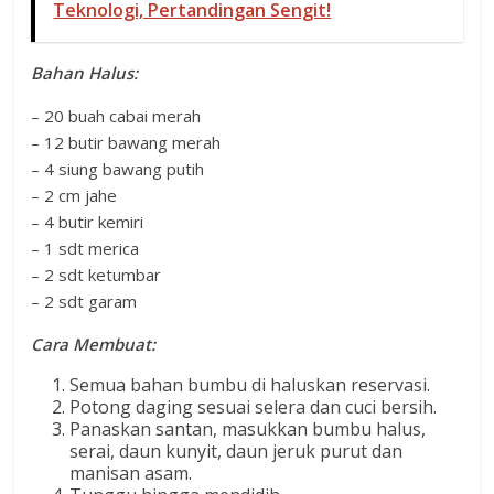
Teknologi, Pertandingan Sengit!
Bahan Halus:
– 20 buah cabai merah
– 12 butir bawang merah
– 4 siung bawang putih
– 2 cm jahe
– 4 butir kemiri
– 1 sdt merica
– 2 sdt ketumbar
– 2 sdt garam
Cara Membuat:
Semua bahan bumbu di haluskan reservasi.
Potong daging sesuai selera dan cuci bersih.
Panaskan santan, masukkan bumbu halus,
serai, daun kunyit, daun jeruk purut dan
manisan asam.