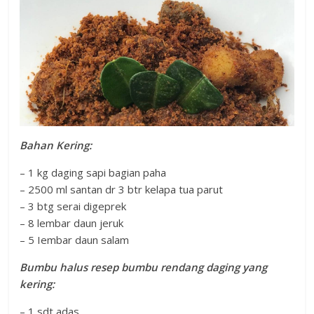
Bahan Kering:
– 1 kg daging sapi bagian paha
– 2500 ml santan dr 3 btr kelapa tua parut
– 3 btg serai digeprek
– 8 lembar daun jeruk
– 5 Iembar daun salam
Bumbu halus resep bumbu rendang daging yang
kering:
– 1 sdt adas