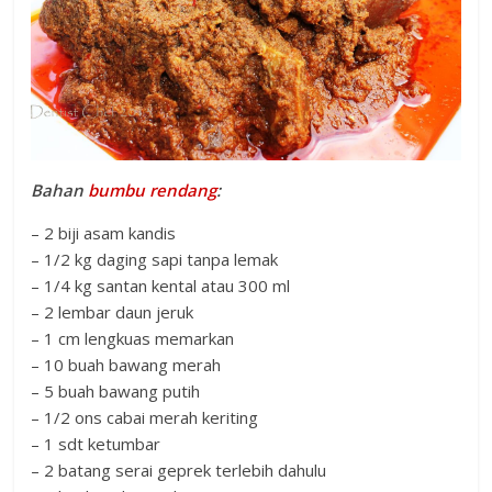
Bahan
bumbu rendang
:
– 2 biji asam kandis
– 1/2 kg daging sapi tanpa lemak
– 1/4 kg santan kental atau 300 ml
– 2 lembar daun jeruk
– 1 cm lengkuas memarkan
– 10 buah bawang merah
– 5 buah bawang putih
– 1/2 ons cabai merah keriting
– 1 sdt ketumbar
– 2 batang serai geprek terlebih dahulu