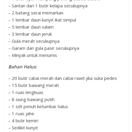
– Santan dari 1 butir kelapa secukupnya
– 2 batang serai memarkan
– 1 lembar daun kunyit ikat simpul
– 5 lembar daun salam
– 3 lembar daun jeruk
– Gula merah secukupnya
– Garam dan gula pasir secukupnya
– Minyak untuk menumis
Bahan Halus:
– 20 butir cabai merah dan cabai rawit jika suka pedes
– 15 butir bawang merah
– 1 ruas lengkuas
– 8 siung bawang putih
– 1 sdt penuh ketumbar halus
– 1 ruas jahe
– 4 butir kemiri
– Sedikit kunyit