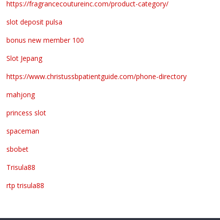
https://fragrancecoutureinc.com/product-category/
slot deposit pulsa
bonus new member 100
Slot Jepang
https://www.christussbpatientguide.com/phone-directory
mahjong
princess slot
spaceman
sbobet
Trisula88
rtp trisula88