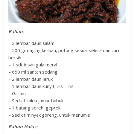
Bahan:
– 2 lembar daun salam
– 500 gr daging kerbau, potong sesuai selera dan cuci
bersih
– 1 sdt irisan gula merah
– 650 ml santan sedang
– 2 lembar daun jeruk
– 1 lembar daun kunyit, iris – iris
– Garam
– Sedikit kaldu jamur bubuk
– 1 batang sereh, geprek
– Sedikit minyak goreng, untuk menumis
Bahan Halus: