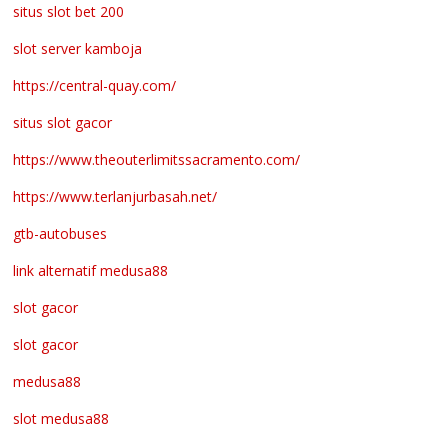
situs slot bet 200
slot server kamboja
https://central-quay.com/
situs slot gacor
https://www.theouterlimitssacramento.com/
https://www.terlanjurbasah.net/
gtb-autobuses
link alternatif medusa88
slot gacor
slot gacor
medusa88
slot medusa88