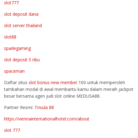
slot777
slot deposit dana
slot server thailand
slot88
spadegaming
slot deposit 5 ribu
spaceman
Daftar situs
slot bonus new member
100 untuk memperoleh
tambahan modal di awal membantu kamu dalam meraih jackpot
besar bersama agen judi slot online MEDUSA88.
Partner Resmi:
Trisula 88
https://viennainternationalhotel.com/about
slot 777