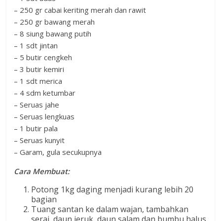
– 250 gr cabai keriting merah dan rawit
– 250 gr bawang merah
– 8 siung bawang putih
– 1 sdt jintan
– 5 butir cengkeh
– 3 butir kemiri
– 1 sdt merica
– 4 sdm ketumbar
– Seruas jahe
– Seruas lengkuas
– 1 butir pala
– Seruas kunyit
– Garam, gula secukupnya
Cara Membuat:
Potong 1kg daging menjadi kurang lebih 20
bagian
Tuang santan ke dalam wajan, tambahkan
serai, daun jeruk, daun salam dan bumbu halus