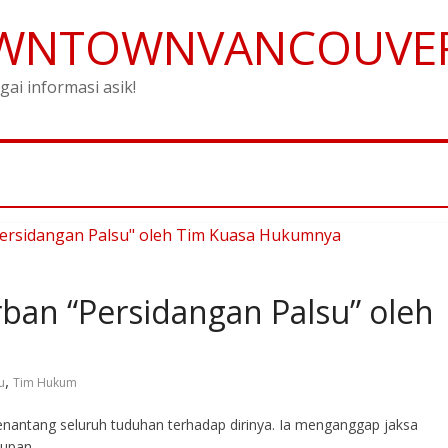
WNTOWNVANCOUVE
gai informasi asik!
rban “Persidangan Palsu” oleh
,
u
Tim Hukum
antang seluruh tuduhan terhadap dirinya. Ia menganggap jaksa
dupan