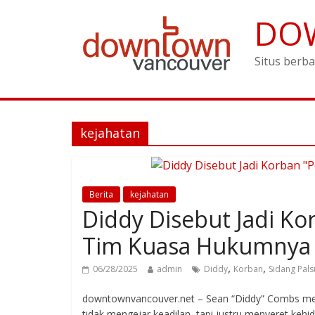
DO
Situs berba
kejahatan
Berita
kejahatan
Diddy Disebut Jadi Ko
Tim Kuasa Hukumnya
,
,
06/28/2025
admin
Diddy
Korban
Sidang Pals
downtownvancouver.net – Sean “Diddy” Combs men
tidak mengejar keadilan, tapi justru menyeret kehi