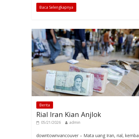
Baca Selengkapnya
Berita
Rial Iran Kian Anjlok
05/21/2026
admin
downtownvancouver – Mata uang Iran, rial, kembal