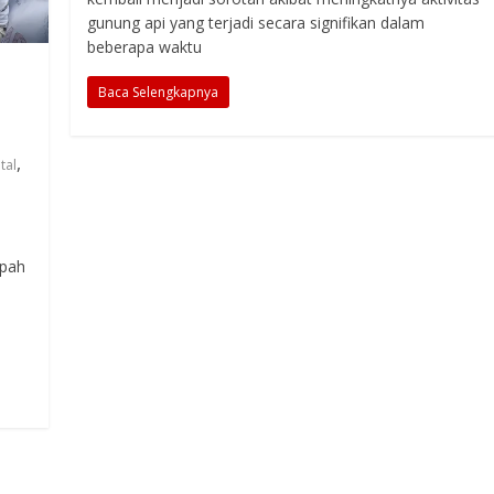
gunung api yang terjadi secara signifikan dalam
beberapa waktu
Baca Selengkapnya
,
tal
Upah