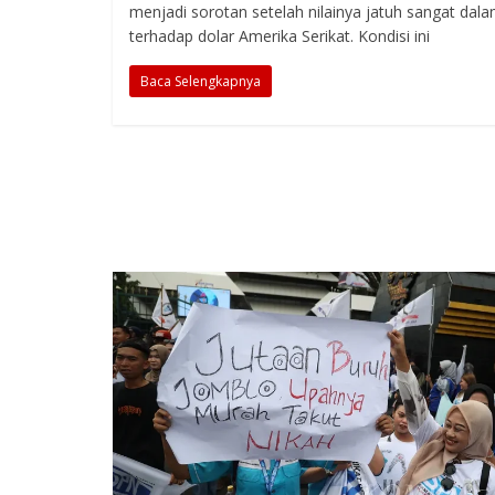
menjadi sorotan setelah nilainya jatuh sangat dal
terhadap dolar Amerika Serikat. Kondisi ini
Baca Selengkapnya