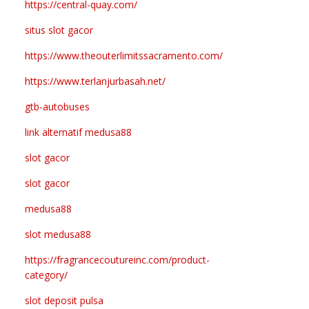
https://central-quay.com/
situs slot gacor
https://www.theouterlimitssacramento.com/
https://www.terlanjurbasah.net/
gtb-autobuses
link alternatif medusa88
slot gacor
slot gacor
medusa88
slot medusa88
https://fragrancecoutureinc.com/product-
category/
slot deposit pulsa