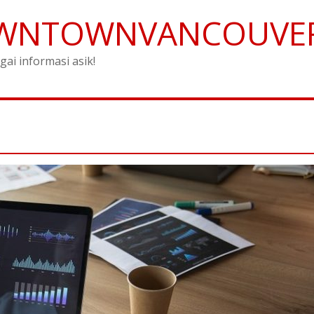
WNTOWNVANCOUVE
gai informasi asik!