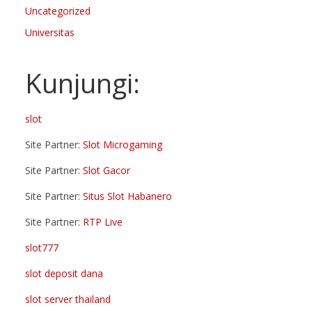
Uncategorized
Universitas
Kunjungi:
slot
Site Partner:
Slot Microgaming
Site Partner:
Slot Gacor
Site Partner:
Situs Slot Habanero
Site Partner:
RTP Live
slot777
slot deposit dana
slot server thailand