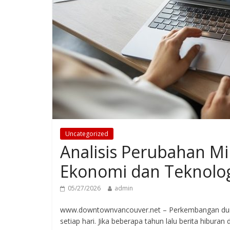
Uncategorized
Analisis Perubahan M
Ekonomi dan Teknologi
05/27/2026
admin
www.downtownvancouver.net – Perkembangan duni
setiap hari. Jika beberapa tahun lalu berita hiburan 