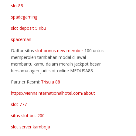
slot88
spadegaming
slot deposit 5 ribu
spaceman
Daftar situs
slot bonus new member
100 untuk
memperoleh tambahan modal di awal
membantu kamu dalam meraih jackpot besar
bersama agen judi slot online MEDUSA88.
Partner Resmi:
Trisula 88
https://viennainternationalhotel.com/about
slot 777
situs slot bet 200
slot server kamboja