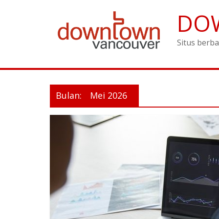
DO
Situs berba
Bulan:
Mei 2026