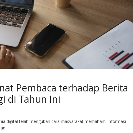
inat Pembaca terhadap Berita
 di Tahun Ini
a digital telah mengubah cara masyarakat memahami informasi
dan