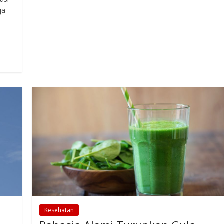
ja
Kesehatan