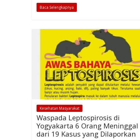
Baca Selengkapnya
Kesehatan Masyarakat
Waspada Leptospirosis di
Yogyakarta 6 Orang Meninggal
dari 19 Kasus yang Dilaporkan