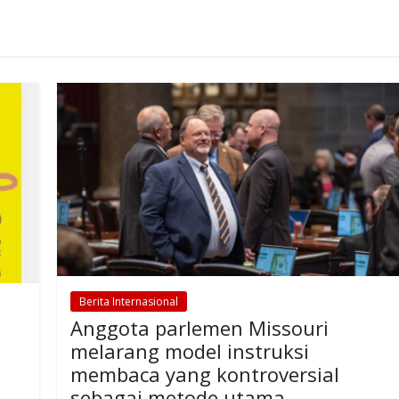
Berita Internasional
Anggota parlemen Missouri
melarang model instruksi
membaca yang kontroversial
sebagai metode utama