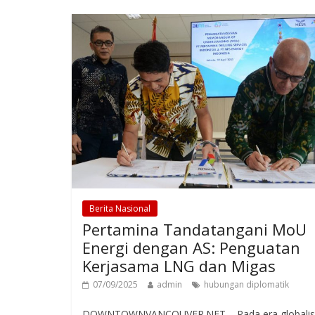
Berita Nasional
Pertamina Tandatangani MoU
Energi dengan AS: Penguatan
Kerjasama LNG dan Migas
07/09/2025
admin
hubungan diplomatik
DOWNTOWNVANCOUVER.NET – Pada era globalis