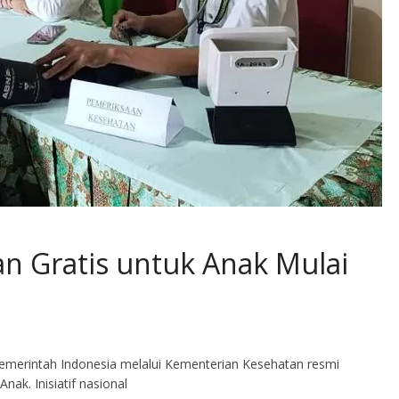
n Gratis untuk Anak Mulai
rintah Indonesia melalui Kementerian Kesehatan resmi
ak. Inisiatif nasional