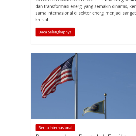
dan transformasi energi yang semakin dinamis, ker
sama internasional di sektor energi menjadi sangat
krusial
Baca Selengkapnya
Berita Internasional