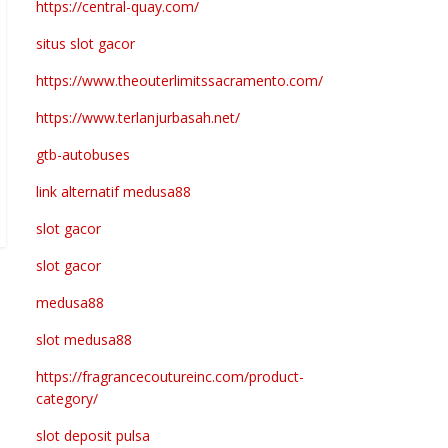
https://central-quay.com/
situs slot gacor
https://www.theouterlimitssacramento.com/
https://www.terlanjurbasah.net/
gtb-autobuses
link alternatif medusa88
slot gacor
slot gacor
medusa88
slot medusa88
https://fragrancecoutureinc.com/product-
category/
slot deposit pulsa