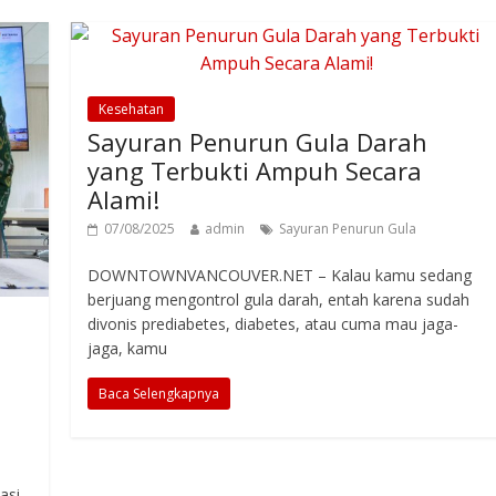
Kesehatan
Sayuran Penurun Gula Darah
yang Terbukti Ampuh Secara
Alami!
07/08/2025
admin
Sayuran Penurun Gula
DOWNTOWNVANCOUVER.NET – Kalau kamu sedang
berjuang mengontrol gula darah, entah karena sudah
divonis prediabetes, diabetes, atau cuma mau jaga-
jaga, kamu
Baca Selengkapnya
asi