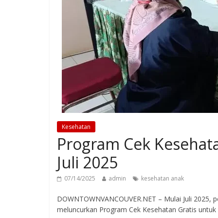
Kesehatan
Program Cek Kesehata
Juli 2025
07/14/2025
admin
kesehatan anak
DOWNTOWNVANCOUVER.NET – Mulai Juli 2025, peme
meluncurkan Program Cek Kesehatan Gratis untuk An