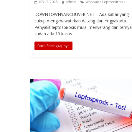
07/13/2025
admin
Waspada Leptospirosis
DOWNTOWNVANCOUVER.NET – Ada kabar yang
cukup mengkhawatirkan datang dari Yogyakarta.
Penyakit leptospirosis mulai menyerang dan ternya
sudah ada 19 kasus
Baca Selengkapnya