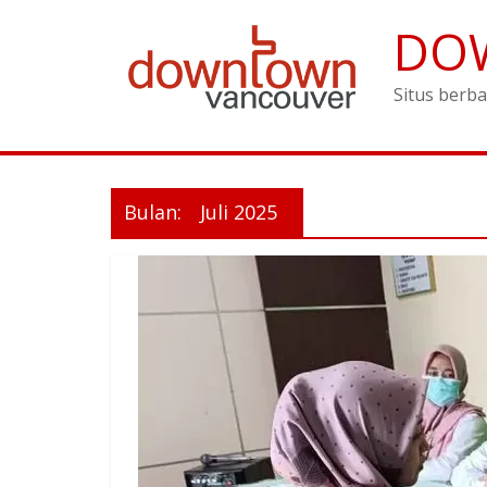
DO
Situs berba
Bulan:
Juli 2025