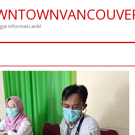
WNTOWNVANCOUVE
gai informasi asik!