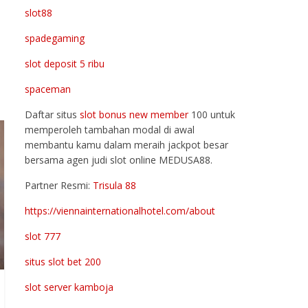
slot88
spadegaming
slot deposit 5 ribu
spaceman
Daftar situs
slot bonus new member
100 untuk
memperoleh tambahan modal di awal
membantu kamu dalam meraih jackpot besar
bersama agen judi slot online MEDUSA88.
Partner Resmi:
Trisula 88
https://viennainternationalhotel.com/about
slot 777
situs slot bet 200
slot server kamboja