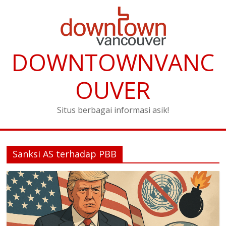
DOWNTOWNVANC
OUVER
Situs berbagai informasi asik!
Sanksi AS terhadap PBB