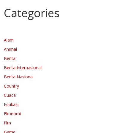
Categories
Alam
Animal
Berita
Berita Internasional
Berita Nasional
Country
Cuaca
Edukasi
Ekonomi
film
Game