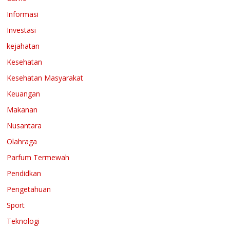
Informasi
Investasi
kejahatan
Kesehatan
Kesehatan Masyarakat
Keuangan
Makanan
Nusantara
Olahraga
Parfum Termewah
Pendidkan
Pengetahuan
Sport
Teknologi