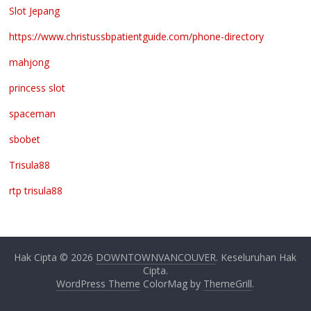
Slot Jepang
https://www.christussbpatientguide.com/phone-directory
mahjong
princess slot
spaceman
sbobet
Trisula88
rtp trisula88
Hak Cipta © 2026
DOWNTOWNVANCOUVER
. Keseluruhan Hak
Cipta.
WordPress Theme
ColorMag by
ThemeGrill
.