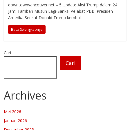
downtownvancouver.net – 5 Update Aksi Trump dalam 24
Jam: Tambah Musuh Lagi-Sanksi Pejabat PBB. Presiden
Amerika Serikat Donald Trump kembali
Baca Selengkapnya
Cari
Cari
Archives
Mei 2026
Januari 2026
Desember 2025