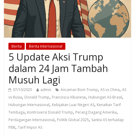
Berita
Berita Internasional
5 Update Aksi Trump
dalam 24 Jam Tambah
Musuh Lagi
,
,
07/10/2025
admin
Ancaman Bom Trump
AS vs China
AS
,
,
,
,
vs Rusia
Donald Trump
Francesca Albanese
Hubungan AS-Brasil
,
,
Hubungan Internasional
Kebijakan Luar Negeri AS
Kenaikan Tarif
,
,
,
Tembaga
Kontroversi Donald Trump
Perang Dagang Amerika
,
,
Perdagangan Internasional
Politik Global 2025
Sanksi AS terhadap
,
PBB
Tarif Impor AS