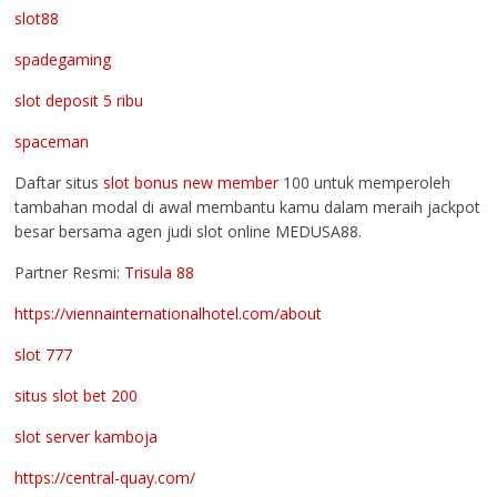
slot88
spadegaming
slot deposit 5 ribu
spaceman
Daftar situs
slot bonus new member
100 untuk memperoleh
tambahan modal di awal membantu kamu dalam meraih jackpot
besar bersama agen judi slot online MEDUSA88.
Partner Resmi:
Trisula 88
https://viennainternationalhotel.com/about
slot 777
situs slot bet 200
slot server kamboja
https://central-quay.com/