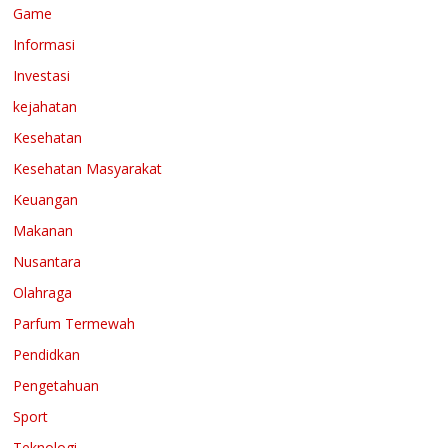
Game
Informasi
Investasi
kejahatan
Kesehatan
Kesehatan Masyarakat
Keuangan
Makanan
Nusantara
Olahraga
Parfum Termewah
Pendidkan
Pengetahuan
Sport
Teknologi