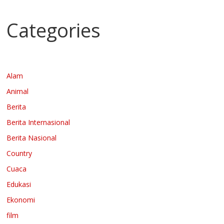
Categories
Alam
Animal
Berita
Berita Internasional
Berita Nasional
Country
Cuaca
Edukasi
Ekonomi
film