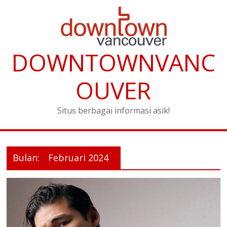
DOWNTOWNVANC
OUVER
Situs berbagai informasi asik!
Bulan:
Februari 2024