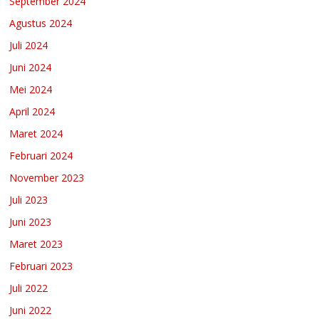
September 2024
Agustus 2024
Juli 2024
Juni 2024
Mei 2024
April 2024
Maret 2024
Februari 2024
November 2023
Juli 2023
Juni 2023
Maret 2023
Februari 2023
Juli 2022
Juni 2022