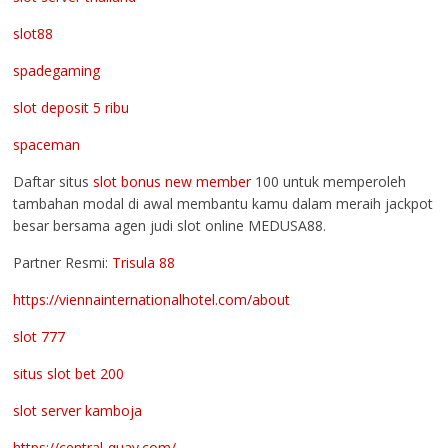
slot88
spadegaming
slot deposit 5 ribu
spaceman
Daftar situs
slot bonus new member
100 untuk memperoleh
tambahan modal di awal membantu kamu dalam meraih jackpot
besar bersama agen judi slot online MEDUSA88.
Partner Resmi:
Trisula 88
https://viennainternationalhotel.com/about
slot 777
situs slot bet 200
slot server kamboja
https://central-quay.com/