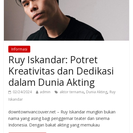
Informasi
Ruy Iskandar: Potret
Kreativitas dan Dedikasi
dalam Dunia Akting
,
,
02/24/2024
admin
aktor ternama
Dunia Akting
Ruy
Iskandar
downtownvancouver.net – Ruy Iskandar mungkin bukan
nama yang asing bagi penggemar teater dan sinema
Indonesia. Dengan bakat akting yang memukau