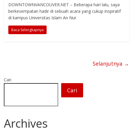
DOWNTOWNVANCOUVER.NET – Beberapa hari lalu, saya
berkesempatan hadir di sebuah acara yang cukup inspiratif
di kampus Universitas Islam An Nur
Baca Selengkapnya
Selanjutnya →
Cari
Cari
Archives