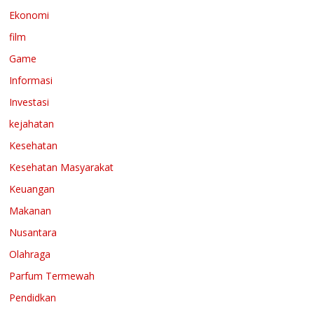
Ekonomi
film
Game
Informasi
Investasi
kejahatan
Kesehatan
Kesehatan Masyarakat
Keuangan
Makanan
Nusantara
Olahraga
Parfum Termewah
Pendidkan