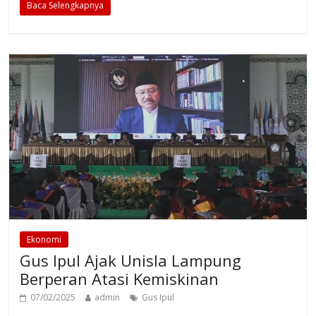
Baca Selengkapnya
Ekonomi
Gus Ipul Ajak Unisla Lampung
Berperan Atasi Kemiskinan
07/02/2025
admin
Gus Ipul