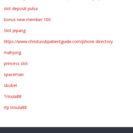
slot deposit pulsa
bonus new member 100
Slot Jepang
https://www.christussbpatientguide.com/phone-directory
mahjong
princess slot
spaceman
sbobet
Trisula88
rtp trisula88