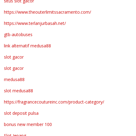
situs slot gacor
https://www.theouterlimitssacramento.com/
https://www.terlanjurbasah.net/
gtb-autobuses
link alternatif medusa88
slot gacor
slot gacor
medusa88
slot medusa88
https://fragrancecoutureinc.com/product-category/
slot deposit pulsa
bonus new member 100
Slot Jepang