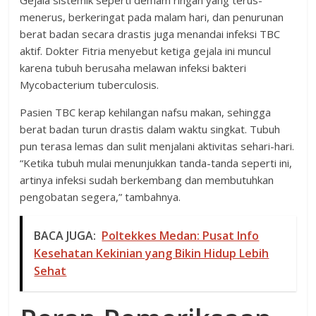
Gejala sistemik seperti demam ringan yang terus-
menerus, berkeringat pada malam hari, dan penurunan
berat badan secara drastis juga menandai infeksi TBC
aktif. Dokter Fitria menyebut ketiga gejala ini muncul
karena tubuh berusaha melawan infeksi bakteri
Mycobacterium tuberculosis.
Pasien TBC kerap kehilangan nafsu makan, sehingga
berat badan turun drastis dalam waktu singkat. Tubuh
pun terasa lemas dan sulit menjalani aktivitas sehari-hari.
“Ketika tubuh mulai menunjukkan tanda-tanda seperti ini,
artinya infeksi sudah berkembang dan membutuhkan
pengobatan segera,” tambahnya.
BACA JUGA:
Poltekkes Medan: Pusat Info
Kesehatan Kekinian yang Bikin Hidup Lebih
Sehat