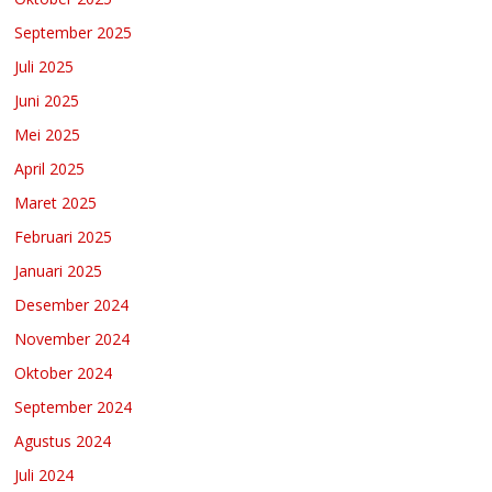
September 2025
Juli 2025
Juni 2025
Mei 2025
April 2025
Maret 2025
Februari 2025
Januari 2025
Desember 2024
November 2024
Oktober 2024
September 2024
Agustus 2024
Juli 2024