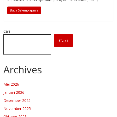
Baca Selengkapnya
Cari
Cari
Archives
Mei 2026
Januari 2026
Desember 2025
November 2025
Oktober 2025