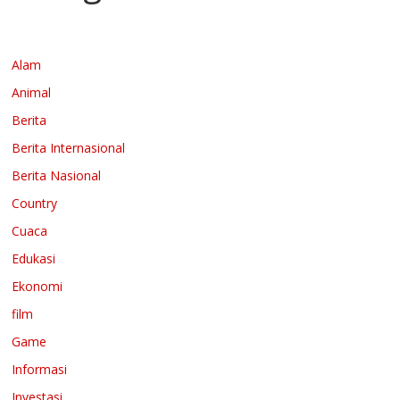
Alam
Animal
Berita
Berita Internasional
Berita Nasional
Country
Cuaca
Edukasi
Ekonomi
film
Game
Informasi
Investasi