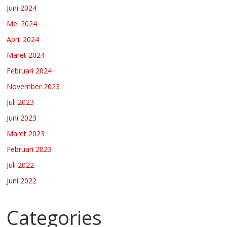
Juni 2024
Mei 2024
April 2024
Maret 2024
Februari 2024
November 2023
Juli 2023
Juni 2023
Maret 2023
Februari 2023
Juli 2022
Juni 2022
Categories