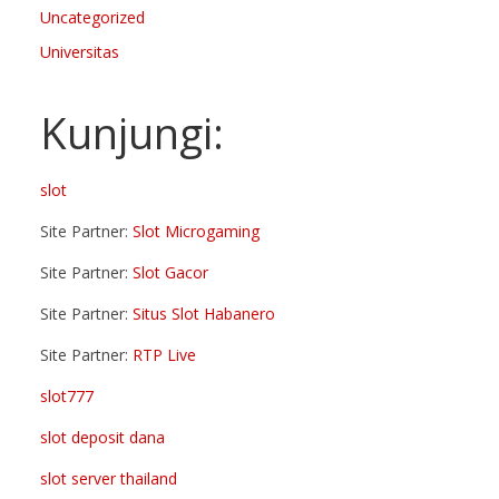
Uncategorized
Universitas
Kunjungi:
slot
Site Partner:
Slot Microgaming
Site Partner:
Slot Gacor
Site Partner:
Situs Slot Habanero
Site Partner:
RTP Live
slot777
slot deposit dana
slot server thailand