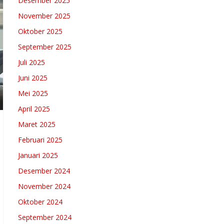
Desember 2025
November 2025
Oktober 2025
September 2025
Juli 2025
Juni 2025
Mei 2025
April 2025
Maret 2025
Februari 2025
Januari 2025
Desember 2024
November 2024
Oktober 2024
September 2024