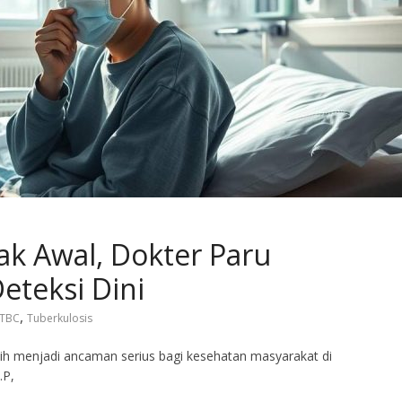
jak Awal, Dokter Paru
eteksi Dini
,
TBC
Tuberkulosis
h menjadi ancaman serius bagi kesehatan masyarakat di
.P,