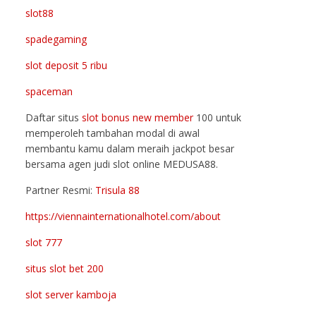
slot88
spadegaming
slot deposit 5 ribu
spaceman
Daftar situs
slot bonus new member
100 untuk
memperoleh tambahan modal di awal
membantu kamu dalam meraih jackpot besar
bersama agen judi slot online MEDUSA88.
Partner Resmi:
Trisula 88
https://viennainternationalhotel.com/about
slot 777
situs slot bet 200
slot server kamboja