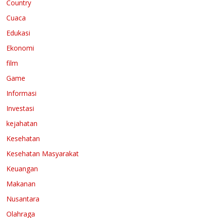
Country
Cuaca
Edukasi
Ekonomi
film
Game
Informasi
Investasi
kejahatan
Kesehatan
Kesehatan Masyarakat
Keuangan
Makanan
Nusantara
Olahraga