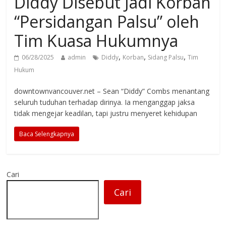
Diddy Disebut Jadi Korban
“Persidangan Palsu” oleh
Tim Kuasa Hukumnya
,
,
,
06/28/2025
admin
Diddy
Korban
Sidang Palsu
Tim
Hukum
downtownvancouver.net – Sean “Diddy” Combs menantang
seluruh tuduhan terhadap dirinya. Ia menganggap jaksa
tidak mengejar keadilan, tapi justru menyeret kehidupan
Baca Selengkapnya
Cari
Cari