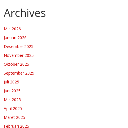
Archives
Mei 2026
Januari 2026
Desember 2025
November 2025
Oktober 2025
September 2025
Juli 2025
Juni 2025
Mei 2025
April 2025
Maret 2025
Februari 2025