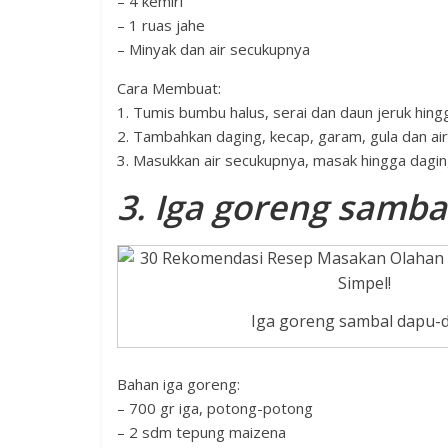
– 4 kemiri
– 1 ruas jahe
– Minyak dan air secukupnya
Cara Membuat:
1. Tumis bumbu halus, serai dan daun jeruk hing
2. Tambahkan daging, kecap, garam, gula dan ai
3. Masukkan air secukupnya, masak hingga dagin
3. Iga goreng samb
Iga goreng sambal dapu-
Bahan iga goreng:
– 700 gr iga, potong-potong
– 2 sdm tepung maizena