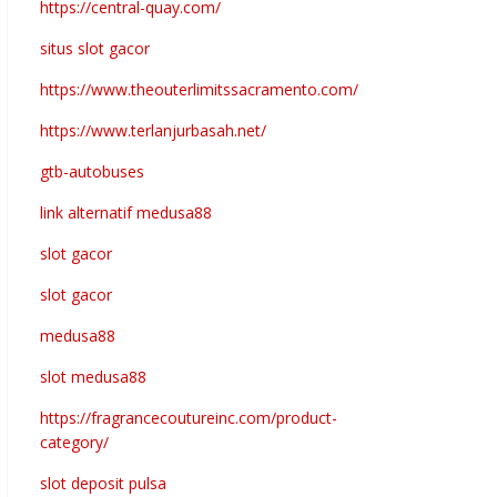
https://central-quay.com/
situs slot gacor
https://www.theouterlimitssacramento.com/
https://www.terlanjurbasah.net/
gtb-autobuses
link alternatif medusa88
slot gacor
slot gacor
medusa88
slot medusa88
https://fragrancecoutureinc.com/product-
category/
slot deposit pulsa