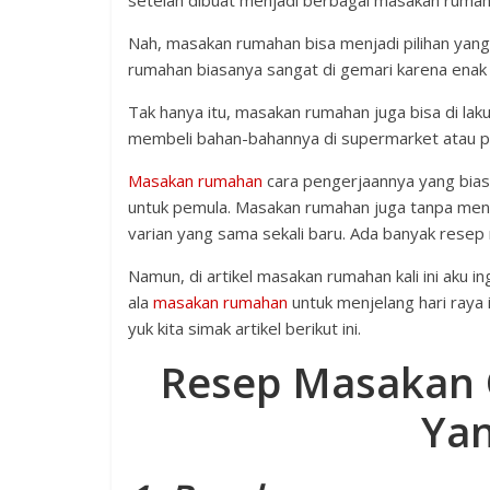
setelah dibuat menjadi berbagai masakan rumaha
Nah, masakan rumahan bisa menjadi pilihan yan
rumahan biasanya sangat di gemari karena enak d
Tak hanya itu, masakan rumahan juga bisa di la
membeli bahan-bahannya di supermarket atau p
Masakan rumahan
cara pengerjaannya yang bia
untuk pemula. Masakan rumahan juga tanpa me
varian yang sama sekali baru. Ada banyak rese
Namun, di artikel masakan rumahan kali ini aku 
ala
masakan rumahan
untuk menjelang hari raya 
yuk kita simak artikel berikut ini.
Resep Masakan 
Yan