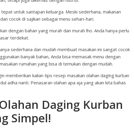
n, tetapi juga dikemas dengan nutrisi.
g tepat untuk santapan keluarga. Meski sederhana, makanan
an cocok di sajikan sebagai menu sehari-hari.
kukan dengan bahan yang murah dan murah lho. Anda hanya perlu
asar terdekat.
sanya sederhana dan mudah membuat masakan ini sangat cocok
nggunakan banyak bahan, Anda bisa memasak menu dengan
p masakan rumahan yang bisa di temukan dengan mudah.
ingin memberikan kalian tips resep masakan olahan daging kurban
idul adha nanti. Penasaran olahan apa aja yang akan kita bahas
Olahan Daging Kurban
g Simpel!