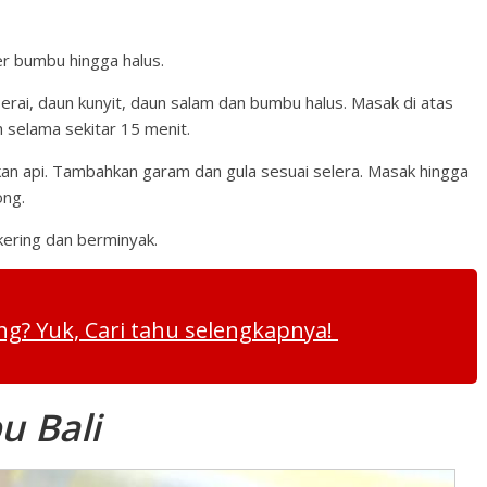
er bumbu hingga halus.
erai, daun kunyit, daun salam dan bumbu halus. Masak di atas
 selama sekitar 15 menit.
lkan api. Tambahkan garam dan gula sesuai selera. Masak hingga
ong.
kering dan berminyak.
g? Yuk, Cari tahu selengkapnya!
u Bali