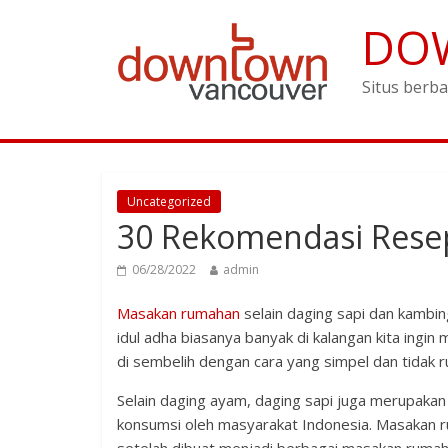
DO
Situs berba
Uncategorized
30 Rekomendasi Rese
06/28/2022
admin
Masakan rumahan
selain daging sapi dan kambin
idul adha biasanya banyak di kalangan kita ing
di sembelih dengan cara yang simpel dan tidak
Selain daging ayam, daging sapi juga merupaka
konsumsi oleh masyarakat Indonesia. Masakan ru