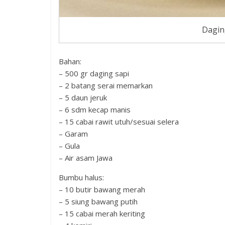
Dagin
Bahan:
– 500 gr daging sapi
– 2 batang serai memarkan
– 5 daun jeruk
– 6 sdm kecap manis
– 15 cabai rawit utuh/sesuai selera
– Garam
– Gula
– Air asam Jawa
Bumbu halus:
– 10 butir bawang merah
– 5 siung bawang putih
– 15 cabai merah keriting