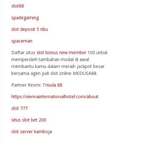
slot88
spadegaming
slot deposit 5 ribu
spaceman
Daftar situs
slot bonus new member
100 untuk
memperoleh tambahan modal di awal
membantu kamu dalam meraih jackpot besar
bersama agen judi slot online MEDUSA88.
Partner Resmi:
Trisula 88
https://viennainternationalhotel.com/about
slot 777
situs slot bet 200
slot server kamboja