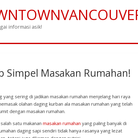
WNTOWNVANCOUVE
gai informasi asik!
p Simpel Masakan Rumahan!
g yang sering di jadikan masakan rumahan menjelang hari raya
in memasak olahan daging kurban ala masakan rumahan yang telah
 rumit dengan masakan rumahan.
n salah satu makanan
masakan rumahan
yang paling banyak di
mahan daging sapi sendiri tidak hanya rasanya yang lezat