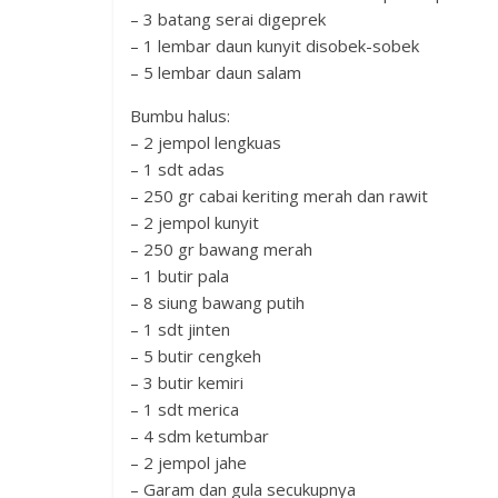
– 3 batang serai digeprek
– 1 lembar daun kunyit disobek-sobek
– 5 lembar daun salam
Bumbu halus:
– 2 jempol lengkuas
– 1 sdt adas
– 250 gr cabai keriting merah dan rawit
– 2 jempol kunyit
– 250 gr bawang merah
– 1 butir pala
– 8 siung bawang putih
– 1 sdt jinten
– 5 butir cengkeh
– 3 butir kemiri
– 1 sdt merica
– 4 sdm ketumbar
– 2 jempol jahe
– Garam dan gula secukupnya