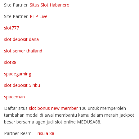
Site Partner:
Situs Slot Habanero
Site Partner:
RTP Live
slot777
slot deposit dana
slot server thailand
slot88
spadegaming
slot deposit 5 ribu
spaceman
Daftar situs
slot bonus new member
100 untuk memperoleh
tambahan modal di awal membantu kamu dalam meraih jackpot
besar bersama agen judi slot online MEDUSA88.
Partner Resmi:
Trisula 88