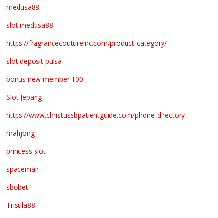
medusa88
slot medusa88
https://fragrancecoutureinc.com/product-category/
slot deposit pulsa
bonus new member 100
Slot Jepang
https://www.christussbpatientguide.com/phone-directory
mahjong
princess slot
spaceman
sbobet
Trisula88