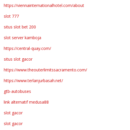
https://viennainternationalhotel.com/about
slot 777
situs slot bet 200
slot server kamboja
https://central-quay.com/
situs slot gacor
https://www.theouterlimitssacramento.com/
https://www.terlanjurbasah.net/
gtb-autobuses
link alternatif medusa88
slot gacor
slot gacor