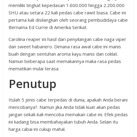
memiliki tingkat kepedasan 1.600.000 hingga 2.200.000
SHU atau setara 22 kali pedas cabe rawit biasa. Cabe ini
pertama kali disilangkan oleh seorang pembudidaya cabe
Bernama Ed Currie di Amerika Serikat.
Carolina reaper ini hasil dari penyilangan cabe naga viper
dan sweet habanero. Dimana rasa awal cabe ini manis
buah dengan sentuhan aroma kayu manis dan coklat.
Namun beberapa saat memakannya maka rasa pedas
mematikan mulai terasa.
Penutup
Itulah 5 jenis cabe terpedas di dunia, apakah Anda berani
mencobanya?. Namun jika Anda tidak kuat akan pedas
jangan sekali-kali mencoba memakan cabe ini. Efek pedas
ini kadang bisa membahayakan tubuh Anda. Selain itu
harga cabai ini cukup mahal.