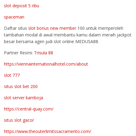
slot deposit 5 ribu
spaceman
Daftar situs
slot bonus new member
100 untuk memperoleh
tambahan modal di awal membantu kamu dalam meraih jackpot
besar bersama agen judi slot online MEDUSA88.
Partner Resmi:
Trisula 88
https://viennainternationalhotel.com/about
slot 777
situs slot bet 200
slot server kamboja
https://central-quay.com/
situs slot gacor
https://www.theouterlimitssacramento.com/