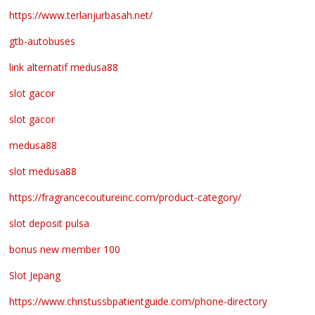
https://www.terlanjurbasah.net/
gtb-autobuses
link alternatif medusa88
slot gacor
slot gacor
medusa88
slot medusa88
https://fragrancecoutureinc.com/product-category/
slot deposit pulsa
bonus new member 100
Slot Jepang
https://www.christussbpatientguide.com/phone-directory