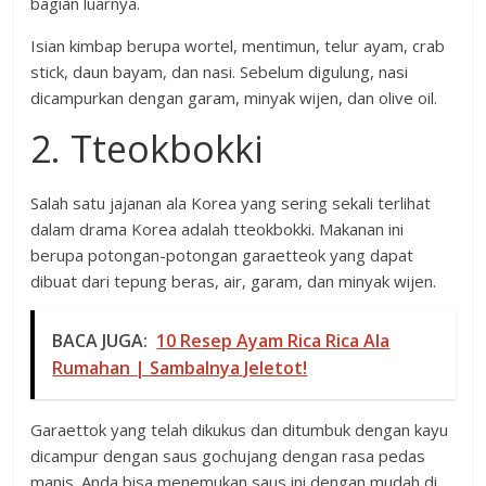
bagian luarnya.
Isian kimbap berupa wortel, mentimun, telur ayam, crab
stick, daun bayam, dan nasi. Sebelum digulung, nasi
dicampurkan dengan garam, minyak wijen, dan olive oil.
2. Tteokbokki
Salah satu jajanan ala Korea yang sering sekali terlihat
dalam drama Korea adalah tteokbokki. Makanan ini
berupa potongan-potongan garaetteok yang dapat
dibuat dari tepung beras, air, garam, dan minyak wijen.
BACA JUGA:
10 Resep Ayam Rica Rica Ala
Rumahan | Sambalnya Jeletot!
Garaettok yang telah dikukus dan ditumbuk dengan kayu
dicampur dengan saus gochujang dengan rasa pedas
manis. Anda bisa menemukan saus ini dengan mudah di