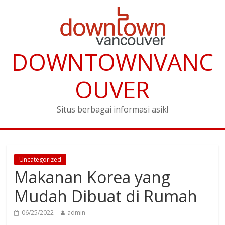
DOWNTOWNVANC
OUVER
Situs berbagai informasi asik!
Uncategorized
Makanan Korea yang
Mudah Dibuat di Rumah
06/25/2022
admin