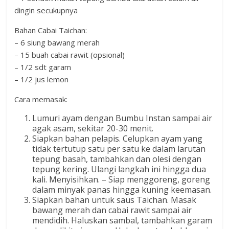
dingin secukupnya
Bahan Cabai Taichan:
– 6 siung bawang merah
– 15 buah cabai rawit (opsional)
– 1/2 sdt garam
– 1/2 jus lemon
Cara memasak:
Lumuri ayam dengan Bumbu Instan sampai air
agak asam, sekitar 20-30 menit.
Siapkan bahan pelapis. Celupkan ayam yang
tidak tertutup satu per satu ke dalam larutan
tepung basah, tambahkan dan olesi dengan
tepung kering. Ulangi langkah ini hingga dua
kali. Menyisihkan. – Siap menggoreng, goreng
dalam minyak panas hingga kuning keemasan.
Siapkan bahan untuk saus Taichan. Masak
bawang merah dan cabai rawit sampai air
mendidih. Haluskan sambal, tambahkan garam