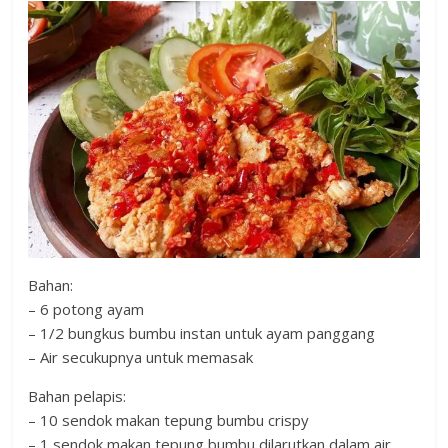
Bahan:
– 6 potong ayam
– 1/2 bungkus bumbu instan untuk ayam panggang
– Air secukupnya untuk memasak
Bahan pelapis:
– 10 sendok makan tepung bumbu crispy
– 1 sendok makan tepung bumbu dilarutkan dalam air