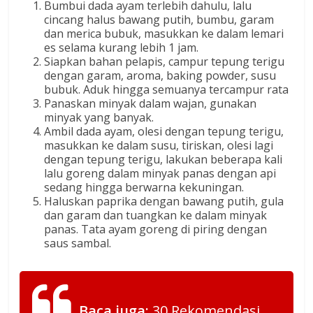
Bumbui dada ayam terlebih dahulu, lalu
cincang halus bawang putih, bumbu, garam
dan merica bubuk, masukkan ke dalam lemari
es selama kurang lebih 1 jam.
Siapkan bahan pelapis, campur tepung terigu
dengan garam, aroma, baking powder, susu
bubuk. Aduk hingga semuanya tercampur rata
Panaskan minyak dalam wajan, gunakan
minyak yang banyak.
Ambil dada ayam, olesi dengan tepung terigu,
masukkan ke dalam susu, tiriskan, olesi lagi
dengan tepung terigu, lakukan beberapa kali
lalu goreng dalam minyak panas dengan api
sedang hingga berwarna kekuningan.
Haluskan paprika dengan bawang putih, gula
dan garam dan tuangkan ke dalam minyak
panas. Tata ayam goreng di piring dengan
saus sambal.
Baca juga:
30 Rekomendasi