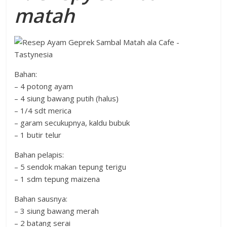
matah
Bahan:
– 4 potong ayam
– 4 siung bawang putih (halus)
– 1/4 sdt merica
– garam secukupnya, kaldu bubuk
– 1 butir telur
Bahan pelapis:
– 5 sendok makan tepung terigu
– 1 sdm tepung maizena
Bahan sausnya:
– 3 siung bawang merah
– 2 batang serai