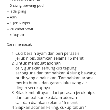
– 5 siung bawang putih
– lada giling
– Asin
– 1 jeruk nipis
– 20 cabai rawit
– cukup air
Cara memasak:
Cuci bersih ayam dan beri perasan
jeruk nipis, diamkan selama 15 menit
Untuk membuat adonan
cair, gunakan sebungkus tepung
serbaguna dan tambahkan 4 siung bawang
putih yang dihaluskan. Tambahkan aroma,
merica bubuk dan garam lalu tuang air
dingin secukupnya.
Bilas kembali ayam dari perasan jeruk nipis
dan tambahkan ke dalam adonan
cair dan diamkan selama 15 menit.
Siapkan adonan kering, cukup taburi 1