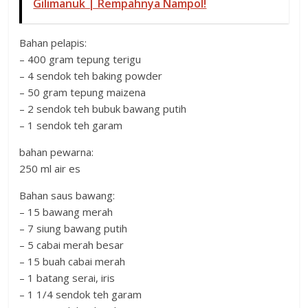
Gilimanuk | Rempahnya Nampol!
Bahan pelapis:
– 400 gram tepung terigu
– 4 sendok teh baking powder
– 50 gram tepung maizena
– 2 sendok teh bubuk bawang putih
– 1 sendok teh garam
bahan pewarna:
250 ml air es
Bahan saus bawang:
– 15 bawang merah
– 7 siung bawang putih
– 5 cabai merah besar
– 15 buah cabai merah
– 1 batang serai, iris
– 1 1/4 sendok teh garam