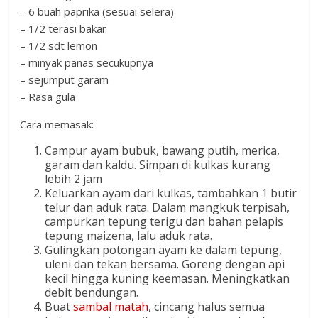
– 6 buah paprika (sesuai selera)
– 1/2 terasi bakar
– 1/2 sdt lemon
– minyak panas secukupnya
– sejumput garam
– Rasa gula
Cara memasak:
Campur ayam bubuk, bawang putih, merica,
garam dan kaldu. Simpan di kulkas kurang
lebih 2 jam
Keluarkan ayam dari kulkas, tambahkan 1 butir
telur dan aduk rata. Dalam mangkuk terpisah,
campurkan tepung terigu dan bahan pelapis
tepung maizena, lalu aduk rata.
Gulingkan potongan ayam ke dalam tepung,
uleni dan tekan bersama. Goreng dengan api
kecil hingga kuning keemasan. Meningkatkan
debit bendungan.
Buat
sambal matah
, cincang halus semua