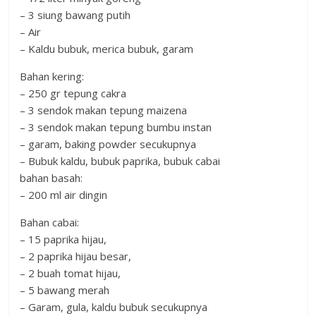
– 3 siung bawang putih
– Air
– Kaldu bubuk, merica bubuk, garam
Bahan kering:
– 250 gr tepung cakra
– 3 sendok makan tepung maizena
– 3 sendok makan tepung bumbu instan
– garam, baking powder secukupnya
– Bubuk kaldu, bubuk paprika, bubuk cabai
bahan basah:
– 200 ml air dingin
Bahan cabai:
– 15 paprika hijau,
– 2 paprika hijau besar,
– 2 buah tomat hijau,
– 5 bawang merah
– Garam, gula, kaldu bubuk secukupnya