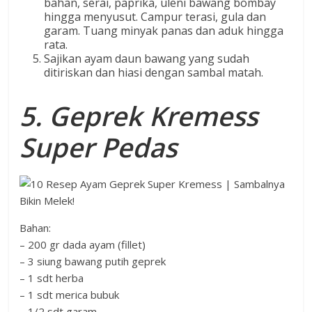
bahan, serai, paprika, uleni bawang bombay
hingga menyusut. Campur terasi, gula dan
garam. Tuang minyak panas dan aduk hingga
rata.
Sajikan ayam daun bawang yang sudah
ditiriskan dan hiasi dengan sambal matah.
5. Geprek Kremess
Super Pedas
Bahan:
– 200 gr dada ayam (fillet)
– 3 siung bawang putih geprek
– 1 sdt herba
– 1 sdt merica bubuk
– 1/2 sdt garam