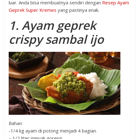
luar. Anda bisa membuatnya sendiri dengan
Resep Ayam
Geprek Super Kremes
yang pastinya enak.
1. Ayam geprek
crispy sambal ijo
Bahan:
-1/4 kg ayam di potong menjadi 4 bagian.
– 1/2 liter minyak goreng