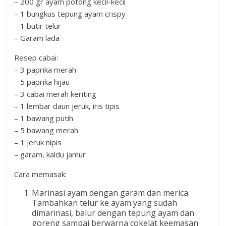
– 200 gr ayam potong kecil-kecil
– 1 bungkus tepung ayam crispy
– 1 butir telur
– Garam lada
Resep cabai:
– 3 paprika merah
– 5 paprika hijau
– 3 cabai merah keriting
– 1 lembar daun jeruk, iris tipis
– 1 bawang putih
– 5 bawang merah
– 1 jeruk nipis
– garam, kaldu jamur
Cara memasak:
Marinasi ayam dengan garam dan merica.
Tambahkan telur ke ayam yang sudah
dimarinasi, balur dengan tepung ayam dan
goreng sampai berwarna cokelat keemasan