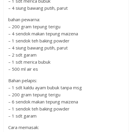
– 1 sdt merica bubuk
– 4 siung bawang putih, parut
bahan pewarna:
– 200 gram tepung terigu
– 4 sendok makan tepung maizena
– 1 sendok teh baking powder
– 4 siung bawang putih, parut
– 2 sdt garam
– 1 sdt merica bubuk
– 500 ml air es
Bahan pelapis:
– 1 sdt kaldu ayam bubuk tanpa msg
– 200 gram tepung terigu
– 6 sendok makan tepung maizena
– 1 sendok teh baking powder
– 1 sdt garam
Cara memasak: