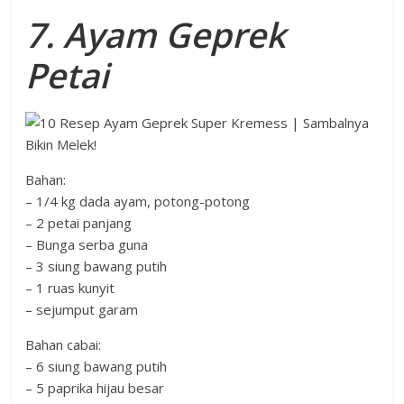
7. Ayam Geprek
Petai
Bahan:
– 1/4 kg dada ayam, potong-potong
– 2 petai panjang
– Bunga serba guna
– 3 siung bawang putih
– 1 ruas kunyit
– sejumput garam
Bahan cabai:
– 6 siung bawang putih
– 5 paprika hijau besar