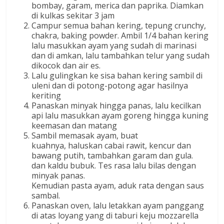
bombay, garam, merica dan paprika. Diamkan
di kulkas sekitar 3 jam
Campur semua bahan kering, tepung crunchy,
chakra, baking powder. Ambil 1/4 bahan kering
lalu masukkan ayam yang sudah di marinasi
dan di amkan, lalu tambahkan telur yang sudah
dikocok dan air es.
Lalu gulingkan ke sisa bahan kering sambil di
uleni dan di potong-potong agar hasilnya
keriting
Panaskan minyak hingga panas, lalu kecilkan
api lalu masukkan ayam goreng hingga kuning
keemasan dan matang
Sambil memasak ayam, buat
kuahnya, haluskan cabai rawit, kencur dan
bawang putih, tambahkan garam dan gula.
dan kaldu bubuk. Tes rasa lalu bilas dengan
minyak panas.
Kemudian pasta ayam, aduk rata dengan saus
sambal.
Panaskan oven, lalu letakkan ayam panggang
di atas loyang yang di taburi keju mozzarella