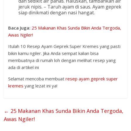
dan sedikit air panas. Haluskan, tambahkan air
jeruk nipis. – Taruh ayam di saus. Ayam geprek
siap dinikmati dengan nasi hangat.
Baca Juga:
25 Makanan Khas Sunda Bikin Anda Tergoda,
Awas Ngiler!
Itulah 10 Resep Ayam Geprek Super Kremes yang pasti
bikin kamu ngiler. Jika Anda sempat kalian bisa
membuatnya di rumah loh dengan melihat resep yang
ada di artikel ini
Selamat mencoba membuat
resep ayam geprek super
kremes
yang lezat ini ya!
←
25 Makanan Khas Sunda Bikin Anda Tergoda,
Awas Ngiler!