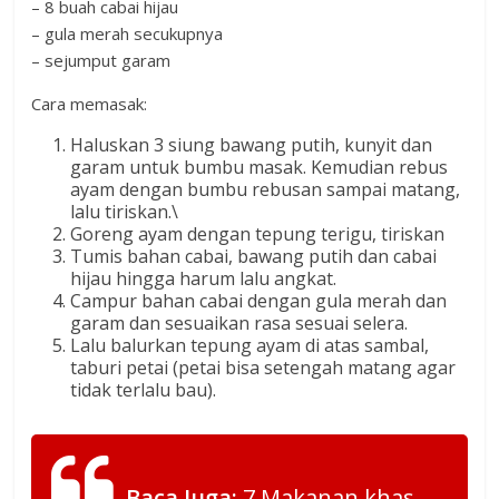
– 8 buah cabai hijau
– gula merah secukupnya
– sejumput garam
Cara memasak:
Haluskan 3 siung bawang putih, kunyit dan
garam untuk bumbu masak. Kemudian rebus
ayam dengan bumbu rebusan sampai matang,
lalu tiriskan.\
Goreng ayam dengan tepung terigu, tiriskan
Tumis bahan cabai, bawang putih dan cabai
hijau hingga harum lalu angkat.
Campur bahan cabai dengan gula merah dan
garam dan sesuaikan rasa sesuai selera.
Lalu balurkan tepung ayam di atas sambal,
taburi petai (petai bisa setengah matang agar
tidak terlalu bau).
Baca Juga:
7 Makanan khas