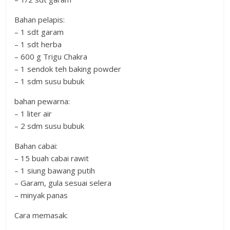
Bahan pelapis:
– 1 sdt garam
– 1 sdt herba
– 600 g Trigu Chakra
– 1 sendok teh baking powder
– 1 sdm susu bubuk
bahan pewarna:
– 1 liter air
– 2 sdm susu bubuk
Bahan cabai:
– 15 buah cabai rawit
– 1 siung bawang putih
– Garam, gula sesuai selera
– minyak panas
Cara memasak: