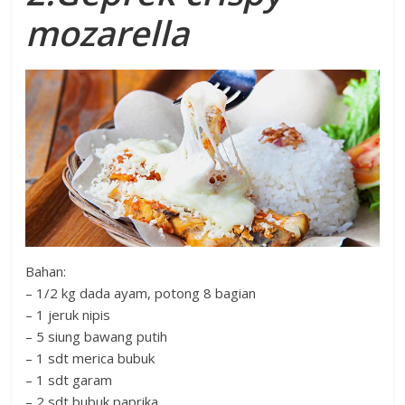
mozarella
Bahan:
– 1/2 kg dada ayam, potong 8 bagian
– 1 jeruk nipis
– 5 siung bawang putih
– 1 sdt merica bubuk
– 1 sdt garam
– 2 sdt bubuk paprika