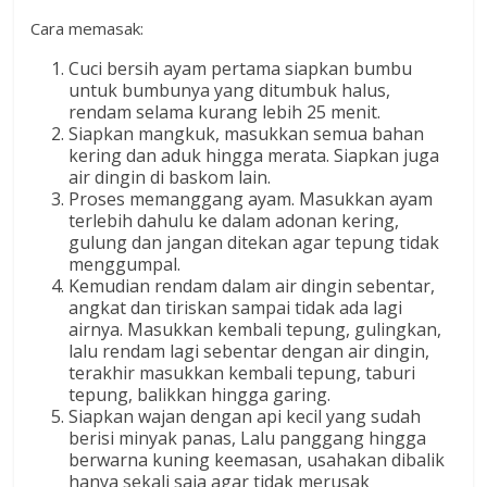
Cara memasak:
Cuci bersih ayam pertama siapkan bumbu
untuk bumbunya yang ditumbuk halus,
rendam selama kurang lebih 25 menit.
Siapkan mangkuk, masukkan semua bahan
kering dan aduk hingga merata. Siapkan juga
air dingin di baskom lain.
Proses memanggang ayam. Masukkan ayam
terlebih dahulu ke dalam adonan kering,
gulung dan jangan ditekan agar tepung tidak
menggumpal.
Kemudian rendam dalam air dingin sebentar,
angkat dan tiriskan sampai tidak ada lagi
airnya. Masukkan kembali tepung, gulingkan,
lalu rendam lagi sebentar dengan air dingin,
terakhir masukkan kembali tepung, taburi
tepung, balikkan hingga garing.
Siapkan wajan dengan api kecil yang sudah
berisi minyak panas, Lalu panggang hingga
berwarna kuning keemasan, usahakan dibalik
hanya sekali saja agar tidak merusak