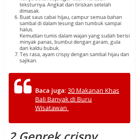
teksturnya. Angkat dan tiriskan setelah
dimasak.
Buat saus cabai hijau, campur semua bahan
sambal di dalam lesung dan tumbuk sampai
halus.
Kemudian tumis dalam wajan yang sudah berisi
minyak panas, bumbui dengan garam, gula
dan kaldu bubuk.
Tes rasa, ayam crispy dengan sambal hijau dan
sajikan.
Baca juga:
30 Makanan Khas
Bali Banyak di Buru
Wisatawan
2.Geprek crispy