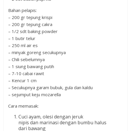
Bahan pelapis:
– 200 gr tepung krispi
– 200 gr tepung cakra
– 1/2 sdt baking powder
– 1 butir telur
– 250 ml air es
– minyak goreng secukupnya
– Chili sebelumnya
– 1 siung bawang putih
– 7-10 cabai rawit
– Kencur 1 cm
– Secukupnya garam bubuk, gula dan kaldu
– sejumput keju mozarella
Cara memasak:
Cuci ayam, olesi dengan jeruk
nipis dan marinasi dengan bumbu halus
dari bawang