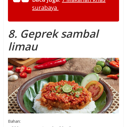
surabaya
8. Geprek sambal
limau
Bahan: