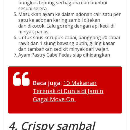
bungkus tepung serbaguna dan bumbui
sesuai selera.
Masukkan ayam ke dalam adonan cair satu per
satu ke adonan kering sambil ditekan
dan dikocok. Lalu goreng dengan api kecil di
minyak panas.
Untuk saus kerupuk-cabai, panggang 20 cabai
rawit dan 1 siung bawang putih, giling kasar
dan tambahkan sedikit minyak dari wajan.
Ayam Pastry Cabe Pedas siap dihidangkan
Baca juga:
10 Makanan
Terenak di Dunia di Jamin
Gagal Move On
4. Crispy sambal