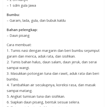
– 1 sdm gula Jawa
Bumbu:
– Garam, lada, gula, dan bubuk kaldu
Bahan pelengkap:
– Daun pisang
Cara membuat:
1. Tumis nasi dengan margarin dan beri bumbu sejumput
garam dan merica, aduk rata, dan sisihkan.
2. Tumis bahan halus, daun salam, daun jeruk, dan serai
sampai wangi.
3. Masukkan potongan tuna dan rawit, aduk rata dan beri
bumbu.
4. Tambahkan air secukupnya, koreksi rasa, dan masak
sampai matang.
5. Angkat tumisan tuna dan sisihkan.
6. Siapkan daun pisang, bentuk sesuai selera.