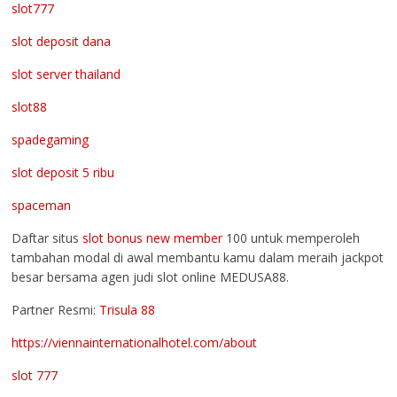
slot777
slot deposit dana
slot server thailand
slot88
spadegaming
slot deposit 5 ribu
spaceman
Daftar situs
slot bonus new member
100 untuk memperoleh
tambahan modal di awal membantu kamu dalam meraih jackpot
besar bersama agen judi slot online MEDUSA88.
Partner Resmi:
Trisula 88
https://viennainternationalhotel.com/about
slot 777