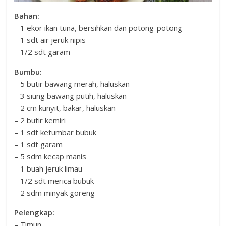
Bahan:
– 1 ekor ikan tuna, bersihkan dan potong-potong
– 1 sdt air jeruk nipis
– 1/2 sdt garam
Bumbu:
– 5 butir bawang merah, haluskan
– 3 siung bawang putih, haluskan
– 2 cm kunyit, bakar, haluskan
– 2 butir kemiri
– 1 sdt ketumbar bubuk
– 1 sdt garam
– 5 sdm kecap manis
– 1 buah jeruk limau
– 1/2 sdt merica bubuk
– 2 sdm minyak goreng
Pelengkap:
– Timun