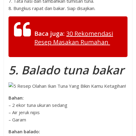
7. Tata nasi dan tambahkan tumisan tuna.
8. Bungkus rapat dan bakar. Siap disajikan.
Baca juga:
30 Rekomendasi
Resep Masakan Rumahan
5. Balado tuna bakar
Bahan:
– 2 ekor tuna ukuran sedang
– Air jeruk nipis
– Garam
Bahan balado: