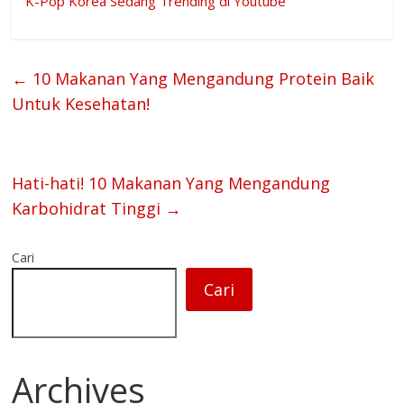
K-Pop Korea Sedang Trending di Youtube
←
10 Makanan Yang Mengandung Protein Baik
Untuk Kesehatan!
Hati-hati! 10 Makanan Yang Mengandung
Karbohidrat Tinggi
→
Cari
Cari
Archives