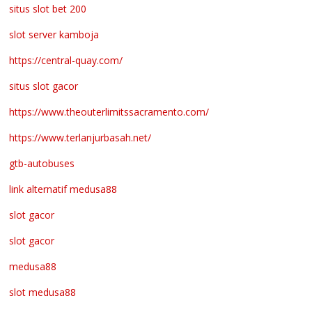
situs slot bet 200
slot server kamboja
https://central-quay.com/
situs slot gacor
https://www.theouterlimitssacramento.com/
https://www.terlanjurbasah.net/
gtb-autobuses
link alternatif medusa88
slot gacor
slot gacor
medusa88
slot medusa88