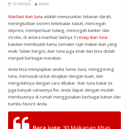
07/18/2022
admin
Manfaat ikan tuna
adalah menurunkan tekanan darah,
meningkatkan sistem kekebalan tubuh, mencegah
depresi, memperkuat tulang, mencegah kanker dan
stroke, di antara manfaat lainnya 5
resep ikan tuna
bakalan membuatb kamu semakin rajin makan ikan yang
enak. Selain bergizi, ikan tuna juga enak dan bisa diolah
menjadi berbagai masakan.
Anda bisa menyiapkan aneka tumis tuna, menggoreng
tuna, memasak untuk disajikan dengan kuah, dan
mengolahnya dengan cara dibakar. Ikan tuna bakar ini
juga banyak variasinya lho. Anda dapat dengan mudah
membuatnya di rumah menggunakan berbagai bahan dan
bumbu favorit Anda.
Baca juga:
30 Makanan Khas