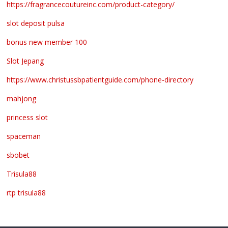
https://fragrancecoutureinc.com/product-category/
slot deposit pulsa
bonus new member 100
Slot Jepang
https://www.christussbpatientguide.com/phone-directory
mahjong
princess slot
spaceman
sbobet
Trisula88
rtp trisula88