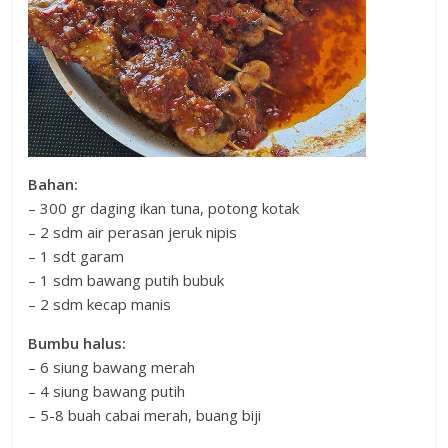
Bahan:
– 300 gr daging ikan tuna, potong kotak
– 2 sdm air perasan jeruk nipis
– 1 sdt garam
– 1 sdm bawang putih bubuk
– 2 sdm kecap manis
Bumbu halus:
– 6 siung bawang merah
– 4 siung bawang putih
– 5-8 buah cabai merah, buang biji