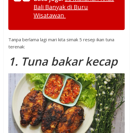
Bali Banyak di Buru
Wisatawan
Tanpa berlama lagi mari kita simak 5 resep ikan tuna
terenak:
1. Tuna bakar kecap