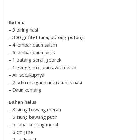
Bahan:
– 3 piring nasi
– 300 gr fillet tuna, potong-potong
– 4 lembar daun salam
– 6 lembar daun jeruk
– 1 batang serai, geprek
– 1 genggam cabai rawit merah
– Air secukupnya
– 2 sdm margarin untuk tumis nasi
– Daun kemangi
Bahan halus:
– 8 siung bawang merah
– 5 siung bawang putih
– 5 cabai keriting merah
– 2 cm jahe
– 2 cm kunyit