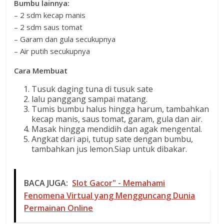
Bumbu lainnya:
– 2 sdm kecap manis
– 2 sdm saus tomat
– Garam dan gula secukupnya
– Air putih secukupnya
Cara Membuat
Tusuk daging tuna di tusuk sate
lalu panggang sampai matang.
Tumis bumbu halus hingga harum, tambahkan
kecap manis, saus tomat, garam, gula dan air.
Masak hingga mendidih dan agak mengental.
Angkat dari api, tutup sate dengan bumbu,
tambahkan jus lemon.Siap untuk dibakar.
BACA JUGA:
Slot Gacor" - Memahami
Fenomena Virtual yang Mengguncang Dunia
Permainan Online