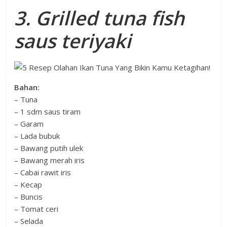
3. Grilled tuna fish
saus teriyaki
Bahan:
– Tuna
– 1 sdm saus tiram
– Garam
– Lada bubuk
– Bawang putih ulek
– Bawang merah iris
– Cabai rawit iris
– Kecap
– Buncis
– Tomat ceri
– Selada