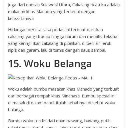
Juga dari daerah Sulawesi Utara, Cakalang rica-rica adalah
makanan khas Manado yang terkenal dengan
kelezatannya.
Hidangan bercita rasa pedas ini terbuat dari ikan
cakalang yang di asap hingga harum dan memiliki tekstur
yang kering. Ikan cakalang di pipihkan, di beri air jeruk
nipis dan garam, lalu di tumis dengan saus sambal.
15. Woku Belanga
Woku adalah bumbu masakan khas Manado yang terbuat
dari berbagai rempah khas Minahasa. Bumbu spesial ini
di masak di dalam panci, itulah sebabnya di sebut woku
balanga.
Bumbu woku terdiri dari daun bawang, bawang putih,
cabai rawit, tomat, kunyit, jahe, serai, daun pandan, daun