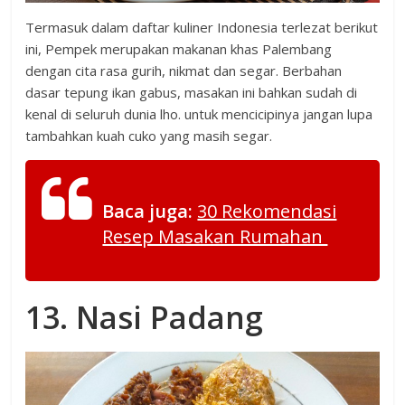
Termasuk dalam daftar kuliner Indonesia terlezat berikut
ini, Pempek merupakan makanan khas Palembang
dengan cita rasa gurih, nikmat dan segar. Berbahan
dasar tepung ikan gabus, masakan ini bahkan sudah di
kenal di seluruh dunia lho. untuk mencicipinya jangan lupa
tambahkan kuah cuko yang masih segar.
Baca juga:
30 Rekomendasi
Resep Masakan Rumahan
13. Nasi Padang