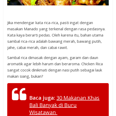
Jika mendengar kata rica-rica, pasti ingat dengan
masakan Manado yang terkenal dengan rasa pedasnya.
Kata kaya berarti pedas. Oleh karena itu, bahan utama
sambal rica-rica adalah bawang merah, bawang putih,
jahe, cabai merah, dan cabai rawit.
Sambal rica dimasak dengan ayam, garam dan daun
aromatik agar lebih harum dan beraroma. Chicken Rica
sangat cocok dinikmati dengan nasi putih sebagai lauk
makan siang, bukan?
Baca juga:
30 Makanan Khas
Bali Banyak di Buru
Wisatawan