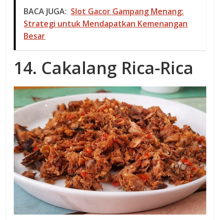
BACA JUGA:
Slot Gacor Gampang Menang:
Strategi untuk Mendapatkan Kemenangan
Besar
14. Cakalang Rica-Rica