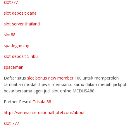
slot777
slot deposit dana
slot server thailand
slot88
spadegaming
slot deposit 5 ribu
spaceman
Daftar situs
slot bonus new member
100 untuk memperoleh
tambahan modal di awal membantu kamu dalam meraih jackpot
besar bersama agen judi slot online MEDUSA88.
Partner Resmi:
Trisula 88
https://viennainternationalhotel.com/about
slot 777