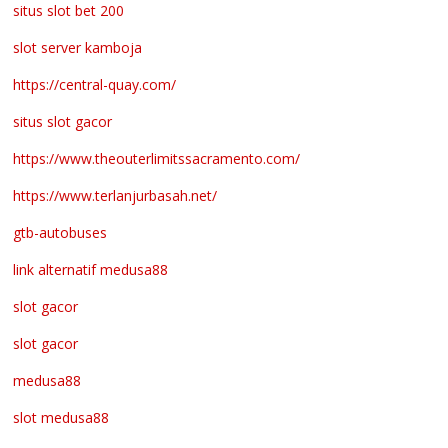
situs slot bet 200
slot server kamboja
https://central-quay.com/
situs slot gacor
https://www.theouterlimitssacramento.com/
https://www.terlanjurbasah.net/
gtb-autobuses
link alternatif medusa88
slot gacor
slot gacor
medusa88
slot medusa88