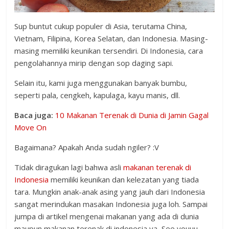
Sup buntut cukup populer di Asia, terutama China,
Vietnam, Filipina, Korea Selatan, dan Indonesia. Masing-
masing memiliki keunikan tersendiri. Di Indonesia, cara
pengolahannya mirip dengan sop daging sapi.
Selain itu, kami juga menggunakan banyak bumbu,
seperti pala, cengkeh, kapulaga, kayu manis, dll.
Baca juga:
10 Makanan Terenak di Dunia di Jamin Gagal
Move On
Bagaimana? Apakah Anda sudah ngiler? :V
Tidak diragukan lagi bahwa asli
makanan terenak di
Indonesia
memiliki keunikan dan kelezatan yang tiada
tara. Mungkin anak-anak asing yang jauh dari Indonesia
sangat merindukan masakan Indonesia juga loh. Sampai
jumpa di artikel mengenai makanan yang ada di dunia
maupun makanan terenak di indonesia ya, See youuu.