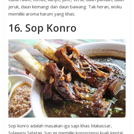
jeruk, daun kemangi dan daun bawang. Tak heran, woku
memiliki aroma harum yang khas.
16. Sop Konro
Sop konro adalah masakan iga sapi khas Makassar,
Sulawesi Selatan. Sup ini memiliki konsistensi kuah kental