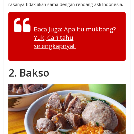
rasanya tidak akan sama dengan rendang asli Indonesia.
Baca Juga:
Apa itu mukbang?
Yuk, Cari tahu
selengkapnya!
2. Bakso