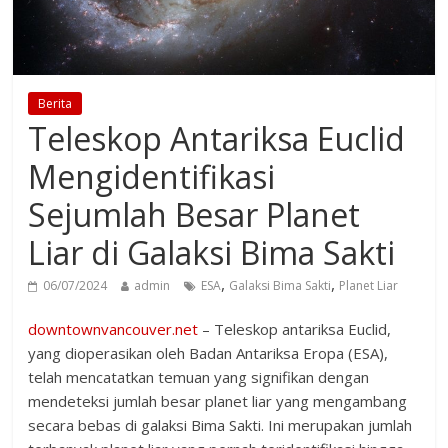
Berita
Teleskop Antariksa Euclid
Mengidentifikasi
Sejumlah Besar Planet
Liar di Galaksi Bima Sakti
,
,
06/07/2024
admin
ESA
Galaksi Bima Sakti
Planet Liar
downtownvancouver.net
– Teleskop antariksa Euclid,
yang dioperasikan oleh Badan Antariksa Eropa (ESA),
telah mencatatkan temuan yang signifikan dengan
mendeteksi jumlah besar planet liar yang mengambang
secara bebas di galaksi Bima Sakti. Ini merupakan jumlah