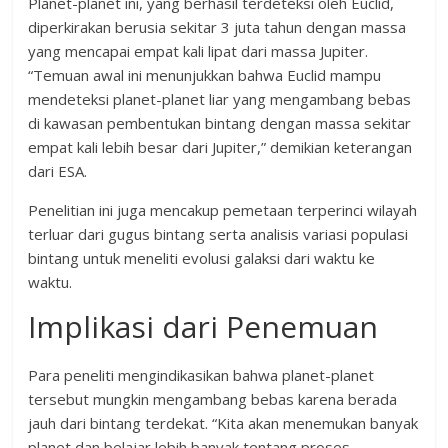
Planet-planet ini, yang berhasil terdeteksi oleh Euclid,
diperkirakan berusia sekitar 3 juta tahun dengan massa
yang mencapai empat kali lipat dari massa Jupiter.
“Temuan awal ini menunjukkan bahwa Euclid mampu
mendeteksi planet-planet liar yang mengambang bebas
di kawasan pembentukan bintang dengan massa sekitar
empat kali lebih besar dari Jupiter,” demikian keterangan
dari ESA.
Penelitian ini juga mencakup pemetaan terperinci wilayah
terluar dari gugus bintang serta analisis variasi populasi
bintang untuk meneliti evolusi galaksi dari waktu ke
waktu.
Implikasi dari Penemuan
Para peneliti mengindikasikan bahwa planet-planet
tersebut mungkin mengambang bebas karena berada
jauh dari bintang terdekat. “Kita akan menemukan banyak
planet dan belajar lebih banyak tentang proses