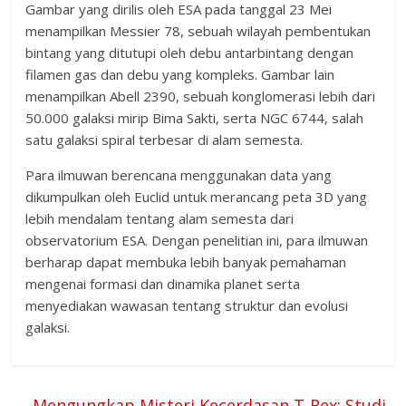
Gambar yang dirilis oleh ESA pada tanggal 23 Mei
menampilkan Messier 78, sebuah wilayah pembentukan
bintang yang ditutupi oleh debu antarbintang dengan
filamen gas dan debu yang kompleks. Gambar lain
menampilkan Abell 2390, sebuah konglomerasi lebih dari
50.000 galaksi mirip Bima Sakti, serta NGC 6744, salah
satu galaksi spiral terbesar di alam semesta.
Para ilmuwan berencana menggunakan data yang
dikumpulkan oleh Euclid untuk merancang peta 3D yang
lebih mendalam tentang alam semesta dari
observatorium ESA. Dengan penelitian ini, para ilmuwan
berharap dapat membuka lebih banyak pemahaman
mengenai formasi dan dinamika planet serta
menyediakan wawasan tentang struktur dan evolusi
galaksi.
←
Mengungkap Misteri Kecerdasan T-Rex: Studi