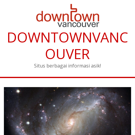
DOWNTOWNVANC
OUVER
Situs berbagai informasi asik!