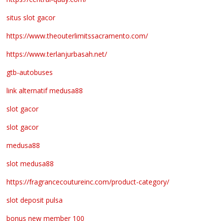
situs slot gacor
https://www.theouterlimitssacramento.com/
https://www.terlanjurbasah.net/
gtb-autobuses
link alternatif medusa88
slot gacor
slot gacor
medusa88
slot medusa88
https://fragrancecoutureinc.com/product-category/
slot deposit pulsa
bonus new member 100