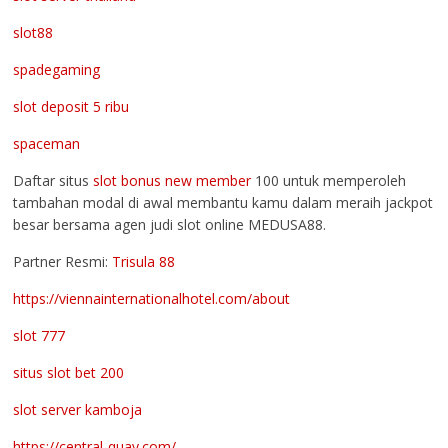
slot88
spadegaming
slot deposit 5 ribu
spaceman
Daftar situs
slot bonus new member
100 untuk memperoleh
tambahan modal di awal membantu kamu dalam meraih jackpot
besar bersama agen judi slot online MEDUSA88.
Partner Resmi:
Trisula 88
https://viennainternationalhotel.com/about
slot 777
situs slot bet 200
slot server kamboja
https://central-quay.com/