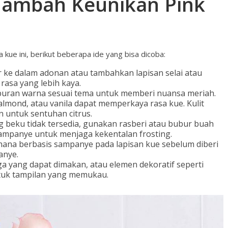
nambah Keunikan Pink
 kue ini, berikut beberapa ide yang bisa dicoba:
ke dalam adonan atau tambahkan lapisan selai atau
rasa yang lebih kaya.
ran warna sesuai tema untuk memberi nuansa meriah.
almond, atau vanila dapat memperkaya rasa kue. Kulit
n untuk sentuhan citrus.
ng beku tidak tersedia, gunakan rasberi atau bubur buah
sampanye untuk menjaga kekentalan frosting.
hana berbasis sampanye pada lapisan kue sebelum diberi
anye.
 yang dapat dimakan, atau elemen dekoratif seperti
ntuk tampilan yang memukau.