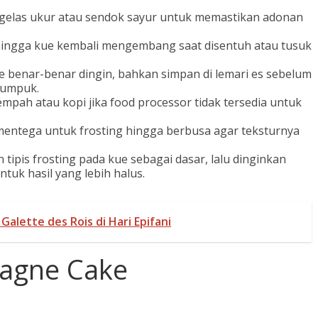
elas ukur atau sendok sayur untuk memastikan adonan
ngga kue kembali mengembang saat disentuh atau tusuk
e benar-benar dingin, bahkan simpan di lemari es sebelum
itumpuk.
pah atau kopi jika food processor tidak tersedia untuk
entega untuk frosting hingga berbusa agar teksturnya
 tipis frosting pada kue sebagai dasar, lalu dinginkan
uk hasil yang lebih halus.
Galette des Rois di Hari Epifani
agne Cake