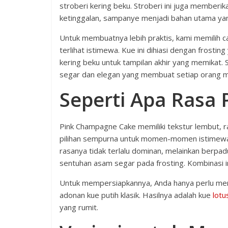
stroberi kering beku. Stroberi ini juga member
ketinggalan, sampanye menjadi bahan utama yan
Untuk membuatnya lebih praktis, kami memilih c
terlihat istimewa. Kue ini dihiasi dengan frosting
kering beku untuk tampilan akhir yang memikat.
segar dan elegan yang membuat setiap orang 
Seperti Apa Rasa
Pink Champagne Cake memiliki tekstur lembut, 
pilihan sempurna untuk momen-momen istimewa.
rasanya tidak terlalu dominan, melainkan berp
sentuhan asam segar pada frosting. Kombinasi i
Untuk mempersiapkannya, Anda hanya perlu m
adonan kue putih klasik. Hasilnya adalah kue
lotu
yang rumit.