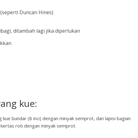
 (seperti Duncan Hines)
agi, ditambah lagi jika diperlukan
akkan
yang kue:
 kue bundar (8 inci) dengan minyak semprot, dan lapisi bagian
 kertas roti dengan minyak semprot.