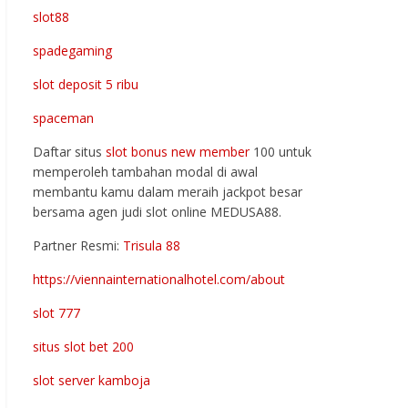
slot88
spadegaming
slot deposit 5 ribu
spaceman
Daftar situs
slot bonus new member
100 untuk
memperoleh tambahan modal di awal
membantu kamu dalam meraih jackpot besar
bersama agen judi slot online MEDUSA88.
Partner Resmi:
Trisula 88
https://viennainternationalhotel.com/about
slot 777
situs slot bet 200
slot server kamboja