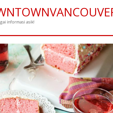
WNTOWNVANCOUVE
gai informasi asik!