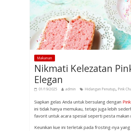
Makanan
Nikmati Kelezatan Pi
Elegan
,
01/19/2025
admin
Hidangan Penutup
Pink C
Siapkan gelas Anda untuk bersulang dengan
Pin
ini tidak hanya memukau, tetapi juga lebih sederh
favorit untuk acara spesial seperti pesta maka
Keunikan kue ini terletak pada frosting-nya yan