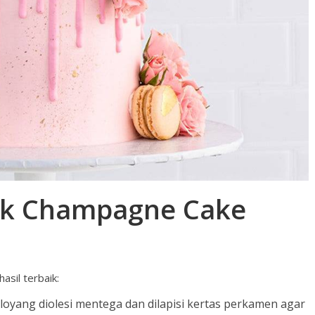
nk Champagne Cake
asil terbaik:
loyang diolesi mentega dan dilapisi kertas perkamen agar