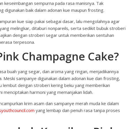
ikan keseimbangan sempurna pada rasa manisnya. Tak
g digunakan baik dalam adonan kue maupun frosting.
ampuran kue siap pakai sebagai dasar, lalu mengolahnya agar
 yang melingkar, ditaburi nonpareils, serta sedikit bubuk stroberi
 Sajikan dengan stroberi segar untuk memberikan sentuhan
merasa terpesona.
 Pink Champagne Cake?
rasa buah yang segar, dan aroma yang ringan, menjadikannya
 Meski sampanye digunakan dalam adonan kue dan frosting,
adu lembut dengan stroberi kering beku yang memberikan
ni menciptakan harmoni yang memanjakan lidah.
encampurkan krim asam dan sampanye merah muda ke dalam
syouthcouncil.com
yang lembap dan penuh rasa tanpa proses