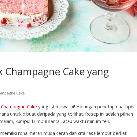
nk Champagne Cake yang
hampagne Cake
k Champagne Cake
yang istimewa ini! Hidangan penutup dua lapis
ana untuk dibuat daripada yang terlihat. Resep ini adalah pilihan
n malam, kumpul-kumpul santai, atau waktu minum teh.
g memiliki rona merah muda cerah dan cita rasa lembut berkat