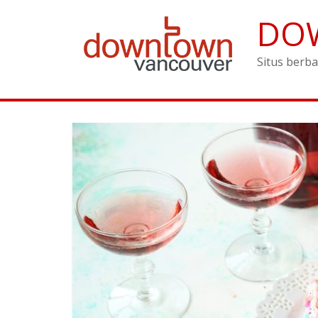
DO
Situs berba