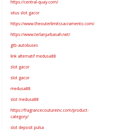
https://central-quay.com/
situs slot gacor
https://www.theouterlimitssacramento.com/
https://www.terlanjurbasah.net/
gtb-autobuses
link alternatif medusa88
slot gacor
slot gacor
medusa88
slot medusa88
https://fragrancecoutureinc.com/product-
category/
slot deposit pulsa