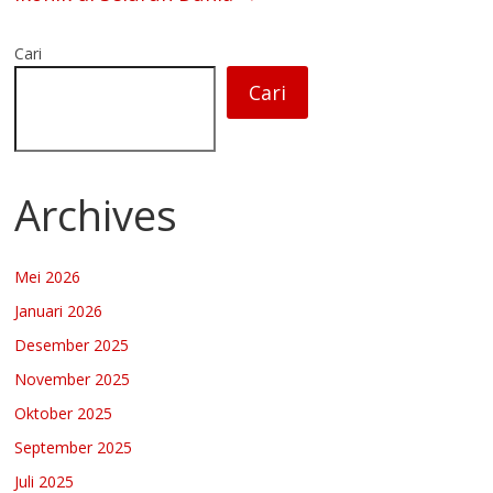
Cari
Cari
Archives
Mei 2026
Januari 2026
Desember 2025
November 2025
Oktober 2025
September 2025
Juli 2025