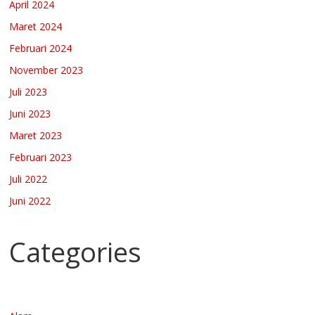
April 2024
Maret 2024
Februari 2024
November 2023
Juli 2023
Juni 2023
Maret 2023
Februari 2023
Juli 2022
Juni 2022
Categories