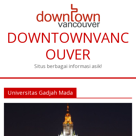
DOWNTOWNVANC
OUVER
Situs berbagai informasi asik!
Universitas Gadjah Mada