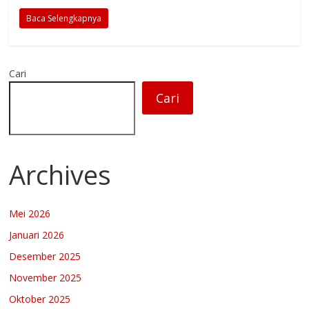
Baca Selengkapnya
Cari
Cari
Archives
Mei 2026
Januari 2026
Desember 2025
November 2025
Oktober 2025