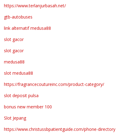
https://www.terlanjurbasah.net/
gtb-autobuses
link alternatif medusa88
slot gacor
slot gacor
medusa88
slot medusa88
https://fragrancecoutureinc.com/product-category/
slot deposit pulsa
bonus new member 100
Slot Jepang
https://www.christussbpatientguide.com/phone-directory