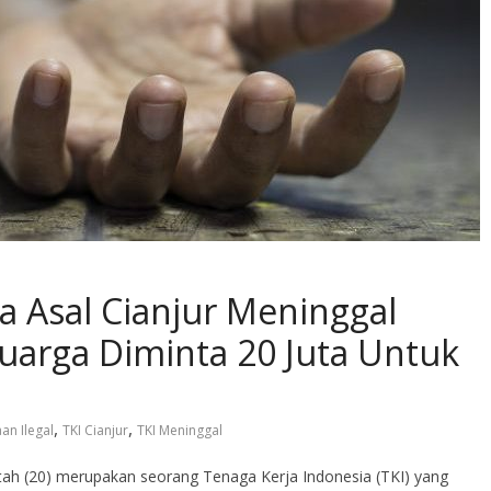
a Asal Cianjur Meninggal
uarga Diminta 20 Juta Untuk
,
,
an Ilegal
TKI Cianjur
TKI Meninggal
0) merupakan seorang Tenaga Kerja Indonesia (TKI) yang