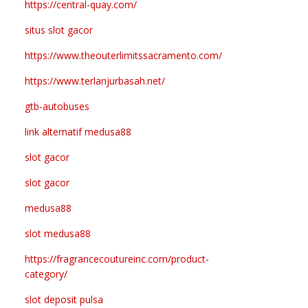
https://central-quay.com/
situs slot gacor
https://www.theouterlimitssacramento.com/
https://www.terlanjurbasah.net/
gtb-autobuses
link alternatif medusa88
slot gacor
slot gacor
medusa88
slot medusa88
https://fragrancecoutureinc.com/product-
category/
slot deposit pulsa