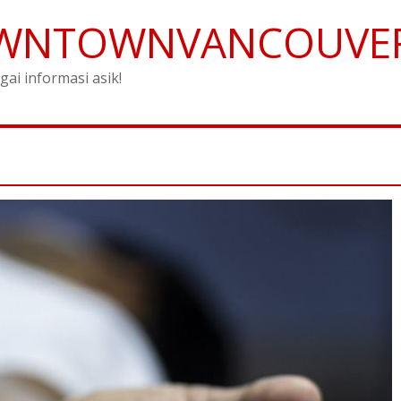
WNTOWNVANCOUVE
gai informasi asik!