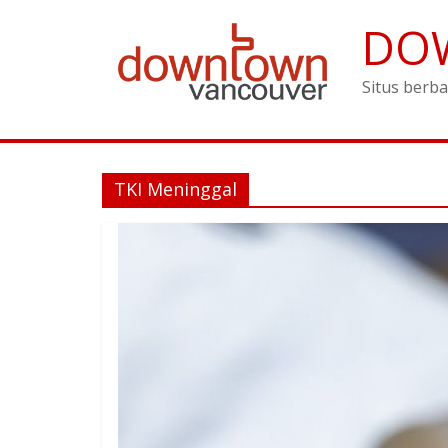
DO
Situs berba
TKI Meninggal