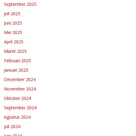
September 2025
Juli 2025
Juni 2025
Mei 2025
April 2025
Maret 2025
Februari 2025
Januari 2025
Desember 2024
November 2024
Oktober 2024
September 2024
Agustus 2024
Juli 2024
Juni 2024