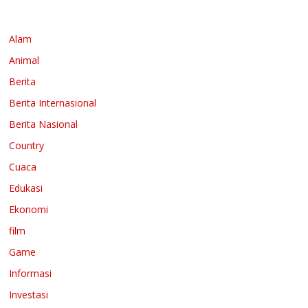
Alam
Animal
Berita
Berita Internasional
Berita Nasional
Country
Cuaca
Edukasi
Ekonomi
film
Game
Informasi
Investasi