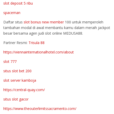
slot deposit 5 ribu
spaceman
Daftar situs
slot bonus new member
100 untuk memperoleh
tambahan modal di awal membantu kamu dalam meraih jackpot
besar bersama agen judi slot online MEDUSA88.
Partner Resmi:
Trisula 88
https://viennainternationalhotel.com/about
slot 777
situs slot bet 200
slot server kamboja
https://central-quay.com/
situs slot gacor
https://www.theouterlimitssacramento.com/