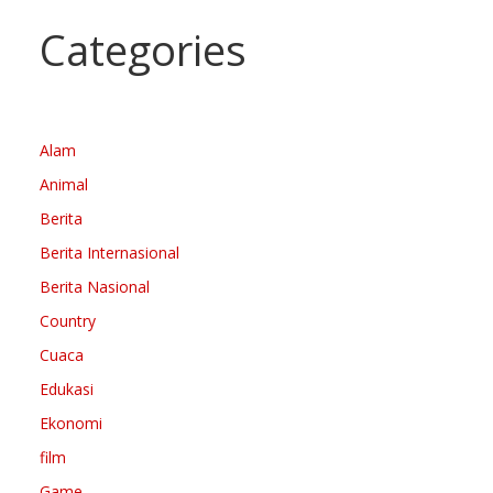
Categories
Alam
Animal
Berita
Berita Internasional
Berita Nasional
Country
Cuaca
Edukasi
Ekonomi
film
Game