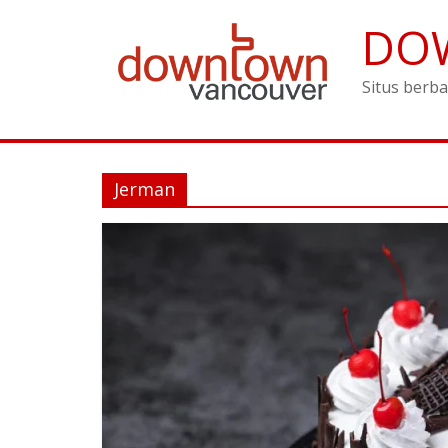
DO
Situs berba
Jerman