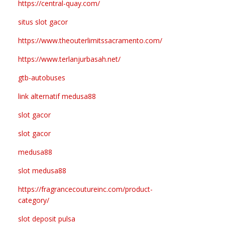
https://central-quay.com/
situs slot gacor
https://www.theouterlimitssacramento.com/
https://www.terlanjurbasah.net/
gtb-autobuses
link alternatif medusa88
slot gacor
slot gacor
medusa88
slot medusa88
https://fragrancecoutureinc.com/product-
category/
slot deposit pulsa