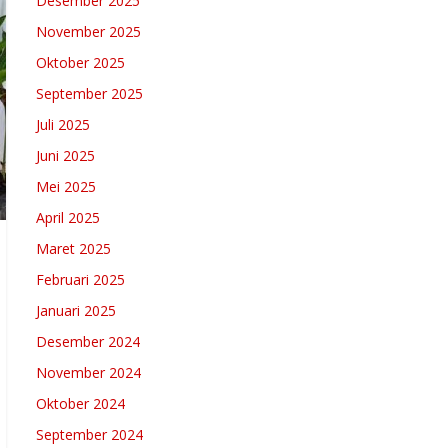
Desember 2025
November 2025
Oktober 2025
September 2025
Juli 2025
Juni 2025
Mei 2025
April 2025
Maret 2025
Februari 2025
Januari 2025
Desember 2024
November 2024
Oktober 2024
September 2024