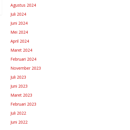
Agustus 2024
Juli 2024
Juni 2024
Mei 2024
April 2024
Maret 2024
Februari 2024
November 2023
Juli 2023
Juni 2023
Maret 2023
Februari 2023
Juli 2022
Juni 2022