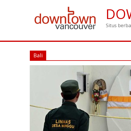
DO
Situs berba
Bali