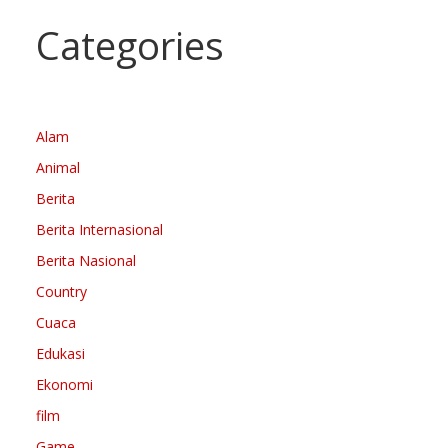
Categories
Alam
Animal
Berita
Berita Internasional
Berita Nasional
Country
Cuaca
Edukasi
Ekonomi
film
Game