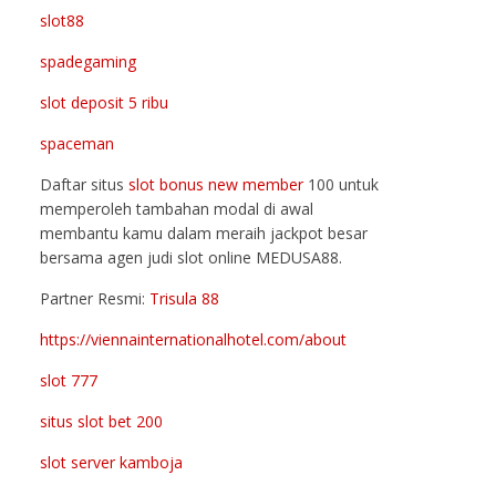
slot88
spadegaming
slot deposit 5 ribu
spaceman
Daftar situs
slot bonus new member
100 untuk
memperoleh tambahan modal di awal
membantu kamu dalam meraih jackpot besar
bersama agen judi slot online MEDUSA88.
Partner Resmi:
Trisula 88
https://viennainternationalhotel.com/about
slot 777
situs slot bet 200
slot server kamboja