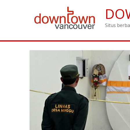
DO
Situs berba