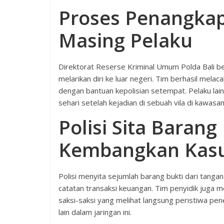
Proses Penangkap
Masing Pelaku
Direktorat Reserse Kriminal Umum Polda Bali b
melarikan diri ke luar negeri. Tim berhasil mel
dengan bantuan kepolisian setempat. Pelaku la
sehari setelah kejadian di sebuah vila di kawasa
Polisi Sita Barang
Kembangkan Kas
Polisi menyita sejumlah barang bukti dari tanga
catatan transaksi keuangan. Tim penyidik juga 
saksi-saksi yang melihat langsung peristiwa pen
lain dalam jaringan ini.