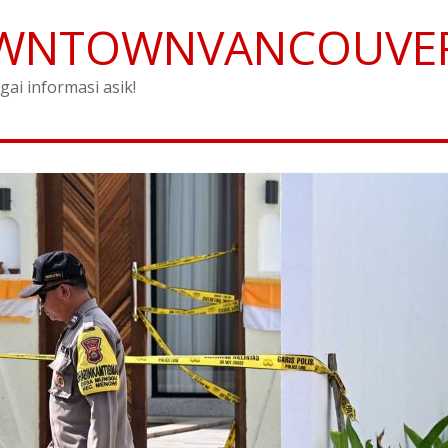
WNTOWNVANCOUVE
gai informasi asik!