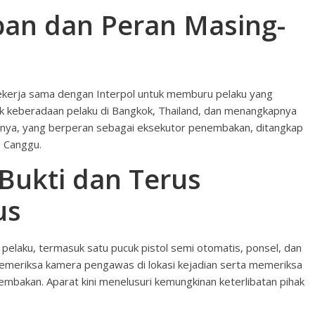
an dan Peran Masing-
ekerja sama dengan Interpol untuk memburu pelaku yang
acak keberadaan pelaku di Bangkok, Thailand, dan menangkapnya
innya, yang berperan sebagai eksekutor penembakan, ditangkap
n Canggu.
 Bukti dan Terus
us
n pelaku, termasuk satu pucuk pistol semi otomatis, ponsel, dan
memeriksa kamera pengawas di lokasi kejadian serta memeriksa
embakan. Aparat kini menelusuri kemungkinan keterlibatan pihak