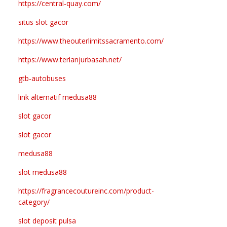
https://central-quay.com/
situs slot gacor
https://www.theouterlimitssacramento.com/
https://www.terlanjurbasah.net/
gtb-autobuses
link alternatif medusa88
slot gacor
slot gacor
medusa88
slot medusa88
https://fragrancecoutureinc.com/product-
category/
slot deposit pulsa