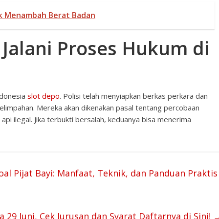
uk Menambah Berat Badan
Jalani Proses Hukum di
ndonesia
slot depo
. Polisi telah menyiapkan berkas perkara dan
elimpahan. Mereka akan dikenakan pasal tentang percobaan
i ilegal. Jika terbukti bersalah, keduanya bisa menerima
al Pijat Bayi: Manfaat, Teknik, dan Panduan Praktis
29 Juni, Cek Jurusan dan Syarat Daftarnya di Sini!