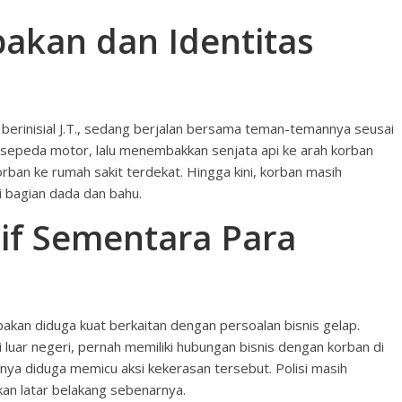
akan dan Identitas
 berinisial J.T., sedang berjalan bersama teman-temannya seusai
sepeda motor, lalu menembakkan senjata api ke arah korban
ban ke rumah sakit terdekat. Hingga kini, korban masih
di bagian dada dan bahu.
if Sementara Para
an diduga kuat berkaitan dengan persoalan bisnis gelap.
di luar negeri, pernah memiliki hubungan bisnis dengan korban di
nya diduga memicu aksi kekerasan tersebut. Polisi masih
an latar belakang sebenarnya.