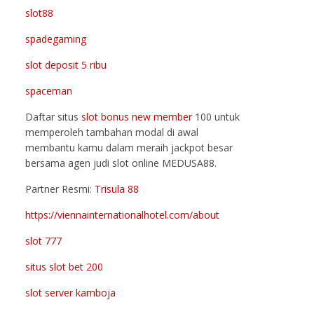
slot88
spadegaming
slot deposit 5 ribu
spaceman
Daftar situs
slot bonus new member
100 untuk
memperoleh tambahan modal di awal
membantu kamu dalam meraih jackpot besar
bersama agen judi slot online MEDUSA88.
Partner Resmi:
Trisula 88
https://viennainternationalhotel.com/about
slot 777
situs slot bet 200
slot server kamboja