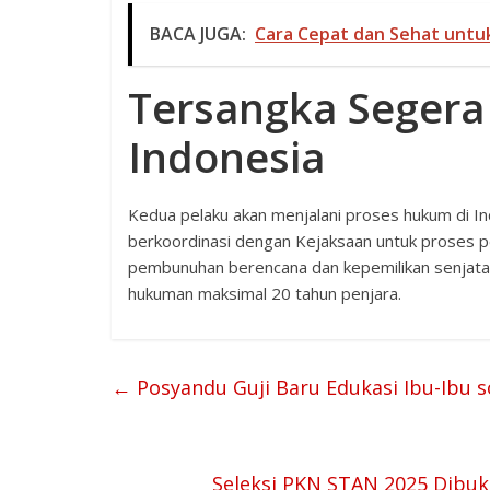
BACA JUGA:
Cara Cepat dan Sehat unt
Tersangka Segera 
Indonesia
Kedua pelaku akan menjalani proses hukum di I
berkoordinasi dengan Kejaksaan untuk proses p
pembunuhan berencana dan kepemilikan senjata ap
hukuman maksimal 20 tahun penjara.
←
Posyandu Guji Baru Edukasi Ibu-Ibu so
Seleksi PKN STAN 2025 Dibuka 