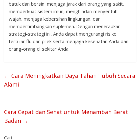
batuk dan bersin, menjaga jarak dari orang yang sakit,
memperkuat sistem imun, menghindari menyentuh
wajah, menjaga kebersihan lingkungan, dan
mempertimbangkan suplemen. Dengan menerapkan
strategi-strategi ini, Anda dapat mengurangi risiko
tertular flu dan pilek serta menjaga kesehatan Anda dan
orang-orang di sekitar Anda.
←
Cara Meningkatkan Daya Tahan Tubuh Secara
Alami
Cara Cepat dan Sehat untuk Menambah Berat
Badan
→
Cari