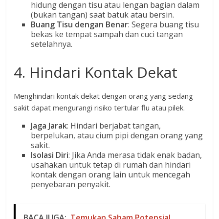
hidung dengan tisu atau lengan bagian dalam
(bukan tangan) saat batuk atau bersin.
Buang Tisu dengan Benar
: Segera buang tisu
bekas ke tempat sampah dan cuci tangan
setelahnya.
4. Hindari Kontak Dekat
Menghindari kontak dekat dengan orang yang sedang
sakit dapat mengurangi risiko tertular flu atau pilek.
Jaga Jarak
: Hindari berjabat tangan,
berpelukan, atau cium pipi dengan orang yang
sakit.
Isolasi Diri
: Jika Anda merasa tidak enak badan,
usahakan untuk tetap di rumah dan hindari
kontak dengan orang lain untuk mencegah
penyebaran penyakit.
BACA JUGA:
Temukan Saham Potensial