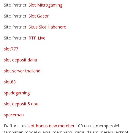
Site Partner:
Slot Microgaming
Site Partner:
Slot Gacor
Site Partner:
Situs Slot Habanero
Site Partner:
RTP Live
slot777
slot deposit dana
slot server thailand
slot88
spadegaming
slot deposit 5 ribu
spaceman
Daftar situs
slot bonus new member
100 untuk memperoleh
tambahan modal di awal membantu kamu dalam meraih jackpot