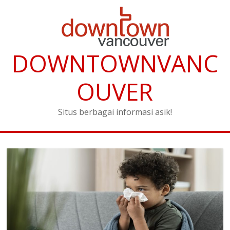
DOWNTOWNVANC
OUVER
Situs berbagai informasi asik!