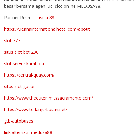
besar bersama agen judi slot online MEDUSA88.
Partner Resmi:
Trisula 88
https://viennainternationalhotel.com/about
slot 777
situs slot bet 200
slot server kamboja
https://central-quay.com/
situs slot gacor
https://www.theouterlimitssacramento.com/
https://www.terlanjurbasah.net/
gtb-autobuses
link alternatif medusa88