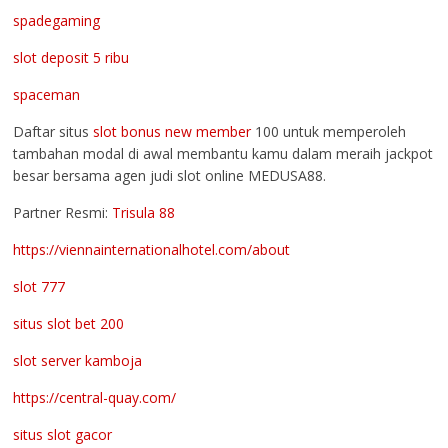
spadegaming
slot deposit 5 ribu
spaceman
Daftar situs
slot bonus new member
100 untuk memperoleh
tambahan modal di awal membantu kamu dalam meraih jackpot
besar bersama agen judi slot online MEDUSA88.
Partner Resmi:
Trisula 88
https://viennainternationalhotel.com/about
slot 777
situs slot bet 200
slot server kamboja
https://central-quay.com/
situs slot gacor