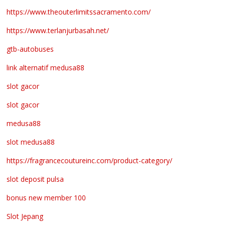
https://www.theouterlimitssacramento.com/
https://www.terlanjurbasah.net/
gtb-autobuses
link alternatif medusa88
slot gacor
slot gacor
medusa88
slot medusa88
https://fragrancecoutureinc.com/product-category/
slot deposit pulsa
bonus new member 100
Slot Jepang