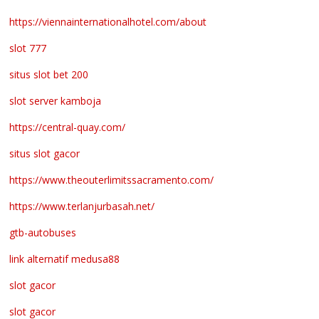
https://viennainternationalhotel.com/about
slot 777
situs slot bet 200
slot server kamboja
https://central-quay.com/
situs slot gacor
https://www.theouterlimitssacramento.com/
https://www.terlanjurbasah.net/
gtb-autobuses
link alternatif medusa88
slot gacor
slot gacor