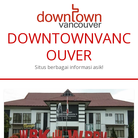
DOWNTOWNVANC
OUVER
Situs berbagai informasi asik!