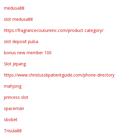
medusa88
slot medusa88
https://fragrancecoutureinc.com/product-category/
slot deposit pulsa
bonus new member 100
Slot Jepang
https://www.christussbpatientguide.com/phone-directory
mahjong
princess slot
spaceman
sbobet
Trisula88