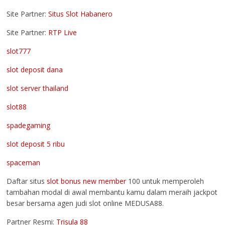
Site Partner:
Situs Slot Habanero
Site Partner:
RTP Live
slot777
slot deposit dana
slot server thailand
slot88
spadegaming
slot deposit 5 ribu
spaceman
Daftar situs
slot bonus new member
100 untuk memperoleh
tambahan modal di awal membantu kamu dalam meraih jackpot
besar bersama agen judi slot online MEDUSA88.
Partner Resmi:
Trisula 88