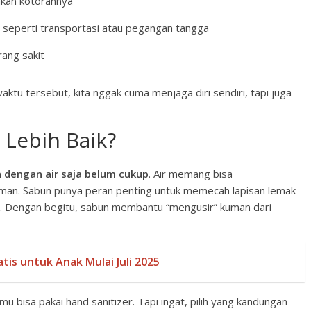
kan kotorannya
seperti transportasi atau pegangan tangga
ang sakit
ktu tersebut, kita nggak cuma menjaga diri sendiri, tapi juga
 Lebih Baik?
 dengan air saja belum cukup
. Air memang bisa
man. Sabun punya peran penting untuk memecah lapisan lemak
rus. Dengan begitu, sabun membantu “mengusir” kuman dari
is untuk Anak Mulai Juli 2025
mu bisa pakai hand sanitizer. Tapi ingat, pilih yang kandungan