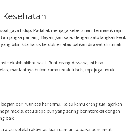
i Kesehatan
oal gaya hidup. Padahal, menjaga kebersihan, termasuk rajin
atan
jangka panjang. Bayangkan saja, dengan satu langkah kecil,
ng bikin kita harus ke dokter atau bahkan dirawat di rumah
si sekolah akibat sakit. Buat orang dewasa, ini bisa
 jelas, manfaatnya bukan cuma untuk tubuh, tapi juga untuk
 bagian dari rutinitas harianmu. Kalau kamu orang tua, ajarkan
tenaga medis, atau siapa pun yang sering berinteraksi dengan
ng baik.
tau setelah aktivitas luar ruangan sebagai pengingat.