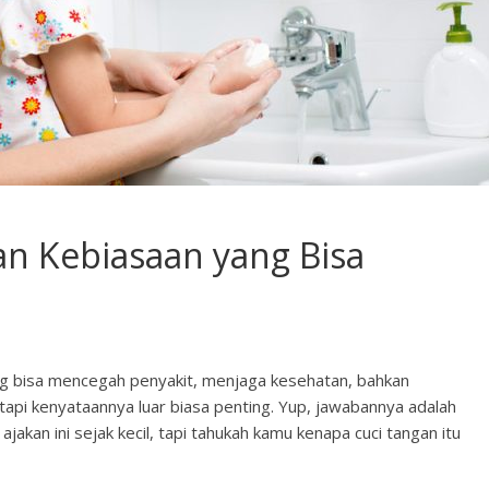
an Kebiasaan yang Bisa
ang bisa mencegah penyakit, menjaga kesehatan, bahkan
pi kenyataannya luar biasa penting. Yup, jawabannya adalah
jakan ini sejak kecil, tapi tahukah kamu kenapa cuci tangan itu