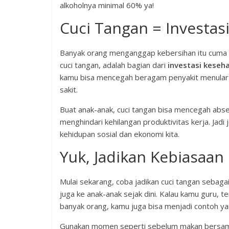
alkoholnya minimal 60% ya!
Cuci Tangan = Investas
Banyak orang menganggap kebersihan itu cuma s
cuci tangan, adalah bagian dari
investasi keseh
kamu bisa mencegah beragam penyakit menular ya
sakit.
Buat anak-anak, cuci tangan bisa mencegah absen
menghindari kehilangan produktivitas kerja. Jadi
kehidupan sosial dan ekonomi kita.
Yuk, Jadikan Kebiasaan
Mulai sekarang, coba jadikan cuci tangan sebagai
juga ke anak-anak sejak dini. Kalau kamu guru, 
banyak orang, kamu juga bisa menjadi contoh ya
Gunakan momen seperti sebelum makan bersama a