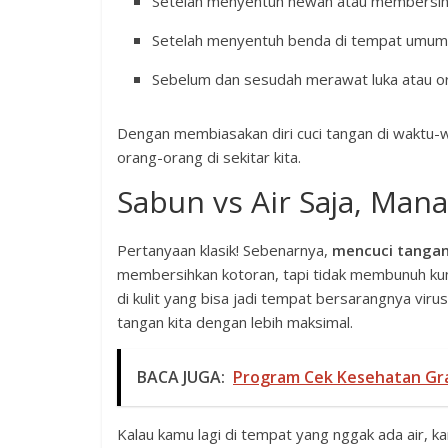
Setelah menyentuh hewan atau membersih
Setelah menyentuh benda di tempat umum 
Sebelum dan sesudah merawat luka atau or
Dengan membiasakan diri cuci tangan di waktu-wa
orang-orang di sekitar kita.
Sabun vs Air Saja, Mana
Pertanyaan klasik! Sebenarnya,
mencuci tangan
membersihkan kotoran, tapi tidak membunuh ku
di kulit yang bisa jadi tempat bersarangnya vi
tangan kita dengan lebih maksimal.
BACA JUGA:
Program Cek Kesehatan Grat
Kalau kamu lagi di tempat yang nggak ada air, ka