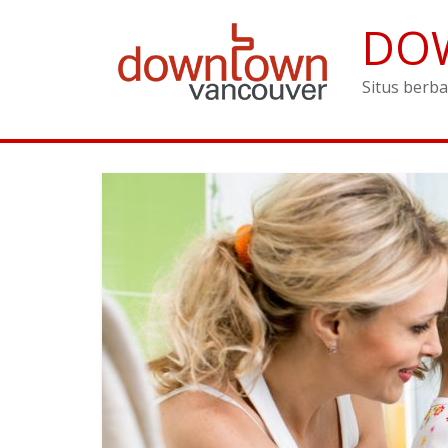
DO
Situs berba