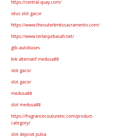
https://central-quay.com/
situs slot gacor
https://www.theouterlimitssacramento.com/
https://www.terlanjurbasah.net/
gtb-autobuses
link alternatif medusa88
slot gacor
slot gacor
medusa88
slot medusa88
https://fragrancecoutureinc.com/product-
category/
slot deposit pulsa