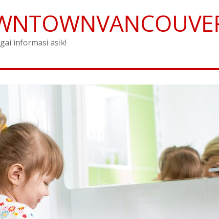
WNTOWNVANCOUVE
gai informasi asik!