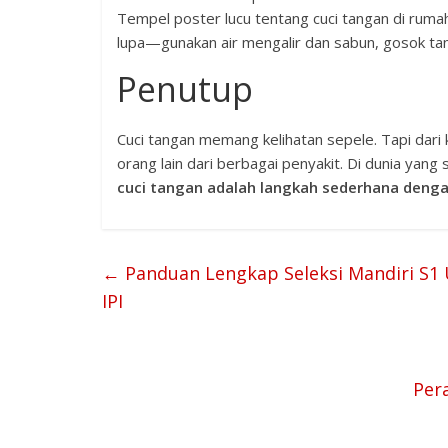
Tempel poster lucu tentang cuci tangan di ruma
lupa—gunakan air mengalir dan sabun, gosok tan
Penutup
Cuci tangan memang kelihatan sepele. Tapi dari k
orang lain dari berbagai penyakit. Di dunia yang
cuci tangan adalah langkah sederhana denga
←
Panduan Lengkap Seleksi Mandiri S1 
IPI
Per