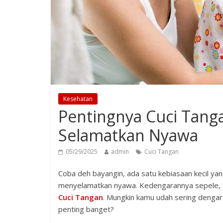
Kesehatan
Pentingnya Cuci Tang
Selamatkan Nyawa
05/29/2025
admin
Cuci Tangan
Coba deh bayangin, ada satu kebiasaan kecil y
menyelamatkan nyawa. Kedengarannya sepele, ta
Cuci Tangan
. Mungkin kamu udah sering dengar a
penting banget?