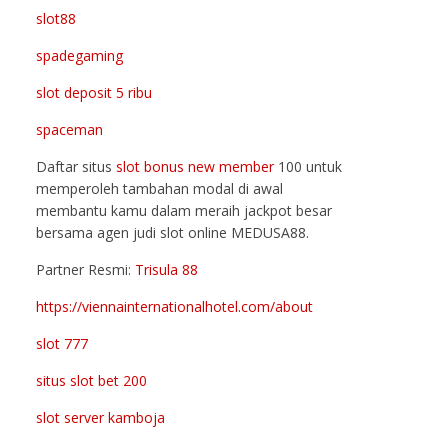
slot88
spadegaming
slot deposit 5 ribu
spaceman
Daftar situs
slot bonus new member
100 untuk
memperoleh tambahan modal di awal
membantu kamu dalam meraih jackpot besar
bersama agen judi slot online MEDUSA88.
Partner Resmi:
Trisula 88
https://viennainternationalhotel.com/about
slot 777
situs slot bet 200
slot server kamboja