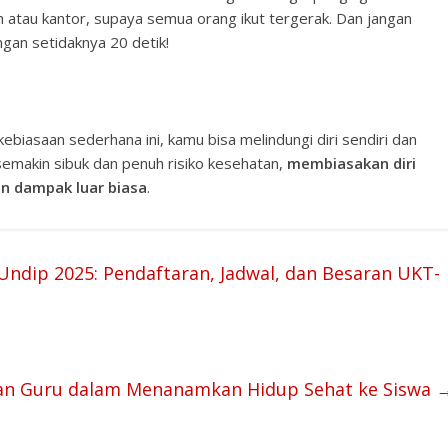
h atau kantor, supaya semua orang ikut tergerak. Dan jangan
gan setidaknya 20 detik!
ebiasaan sederhana ini, kamu bisa melindungi diri sendiri dan
 semakin sibuk dan penuh risiko kesehatan,
membiasakan diri
n dampak luar biasa
.
Undip 2025: Pendaftaran, Jadwal, dan Besaran UKT-
an Guru dalam Menanamkan Hidup Sehat ke Siswa