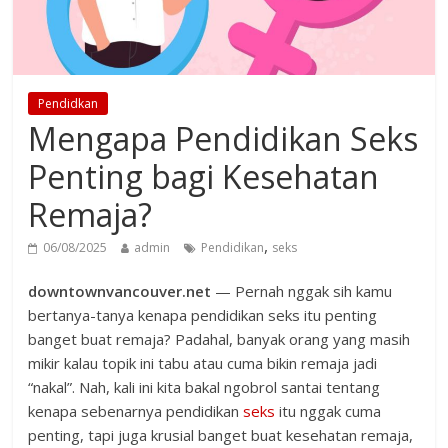
Pendidkan
Mengapa Pendidikan Seks
Penting bagi Kesehatan
Remaja?
,
06/08/2025
admin
Pendidikan
seks
downtownvancouver.net
— Pernah nggak sih kamu
bertanya-tanya kenapa pendidikan seks itu penting
banget buat remaja? Padahal, banyak orang yang masih
mikir kalau topik ini tabu atau cuma bikin remaja jadi
“nakal”. Nah, kali ini kita bakal ngobrol santai tentang
kenapa sebenarnya pendidikan
seks
itu nggak cuma
penting, tapi juga krusial banget buat kesehatan remaja,