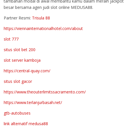
tambahan modal di awal membantu kamu dalam meraih jackpot
besar bersama agen judi slot online MEDUSA88.
Partner Resmi:
Trisula 88
https://viennainternationalhotel.com/about
slot 777
situs slot bet 200
slot server kamboja
https://central-quay.com/
situs slot gacor
https://www.theouterlimitssacramento.com/
https://www.terlanjurbasah.net/
gtb-autobuses
link alternatif medusa88