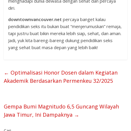
menghadapi dunia dewasa dengan sehat dan percaya
diri.
downtownvancouver.net
percaya banget kalau
pendidikan seks itu bukan buat “menjerumuskan” remaja,
tapi justru buat bikin mereka lebih siap, sehat, dan aman.
Jadi, yuk kita bareng-bareng dukung pendidikan seks
yang sehat buat masa depan yang lebih baik!
←
Optimalisasi Honor Dosen dalam Kegiatan
Akademik Berdasarkan Permenkeu 32/2025
Gempa Bumi Magnitudo 6,5 Guncang Wilayah
Jawa Timur, Ini Dampaknya
→
Cari