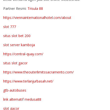
Partner Resmi:
Trisula 88
https://viennainternationalhotel.com/about
slot 777
situs slot bet 200
slot server kamboja
https://central-quay.com/
situs slot gacor
https://www.theouterlimitssacramento.com/
https://www.terlanjurbasah.net/
gtb-autobuses
link alternatif medusa88
slot gacor