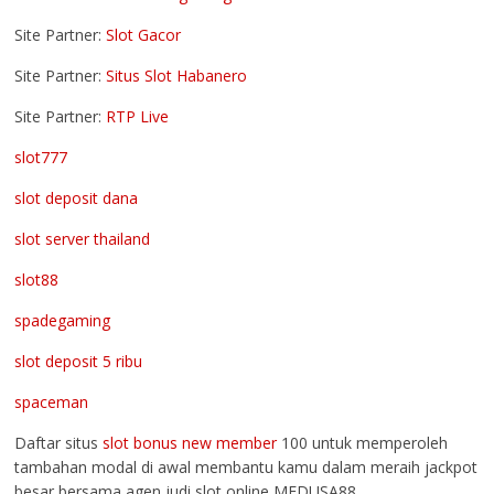
Site Partner:
Slot Gacor
Site Partner:
Situs Slot Habanero
Site Partner:
RTP Live
slot777
slot deposit dana
slot server thailand
slot88
spadegaming
slot deposit 5 ribu
spaceman
Daftar situs
slot bonus new member
100 untuk memperoleh
tambahan modal di awal membantu kamu dalam meraih jackpot
besar bersama agen judi slot online MEDUSA88.