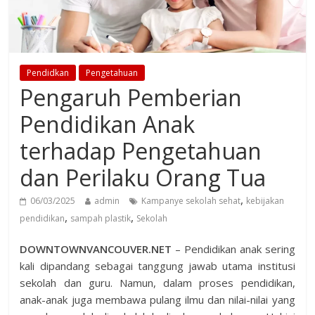
Pendidkan
Pengetahuan
Pengaruh Pemberian
Pendidikan Anak
terhadap Pengetahuan
dan Perilaku Orang Tua
,
06/03/2025
admin
Kampanye sekolah sehat
kebijakan
,
,
pendidikan
sampah plastik
Sekolah
DOWNTOWNVANCOUVER.NET
– Pendidikan anak sering
kali dipandang sebagai tanggung jawab utama institusi
sekolah dan guru. Namun, dalam proses pendidikan,
anak-anak juga membawa pulang ilmu dan nilai-nilai yang