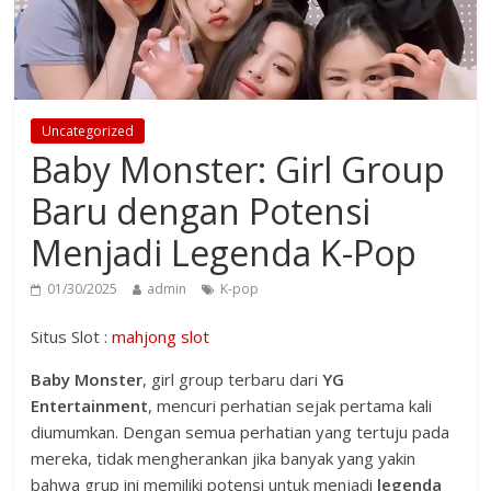
Uncategorized
Baby Monster: Girl Group
Baru dengan Potensi
Menjadi Legenda K-Pop
01/30/2025
admin
K-pop
Situs Slot :
mahjong slot
Baby Monster
, girl group terbaru dari
YG
Entertainment
, mencuri perhatian sejak pertama kali
diumumkan. Dengan semua perhatian yang tertuju pada
mereka, tidak mengherankan jika banyak yang yakin
bahwa grup ini memiliki potensi untuk menjadi
legenda