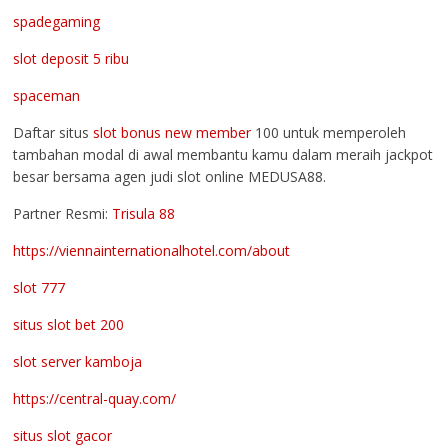
spadegaming
slot deposit 5 ribu
spaceman
Daftar situs
slot bonus new member
100 untuk memperoleh
tambahan modal di awal membantu kamu dalam meraih jackpot
besar bersama agen judi slot online MEDUSA88.
Partner Resmi:
Trisula 88
https://viennainternationalhotel.com/about
slot 777
situs slot bet 200
slot server kamboja
https://central-quay.com/
situs slot gacor