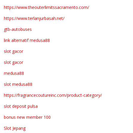
https://www.theouterlimitssacramento.com/
https://www.terlanjurbasah.net/
gtb-autobuses
link alternatif medusa88
slot gacor
slot gacor
medusa88
slot medusa88
https://fragrancecoutureinc.com/product-category/
slot deposit pulsa
bonus new member 100
Slot Jepang