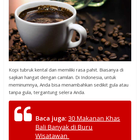
Kopi tubruk kental dan memiliki rasa pahit. Biasanya di
sajikan hangat dengan camilan. Di Indonesia, untuk
meminumnya, Anda bisa menambahkan sedikit gula atau
tanpa gula, tergantung selera Anda.
Baca juga:
30 Makanan Khas
Bali Banyak di Buru
Wisatawan