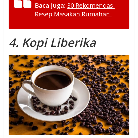
Baca juga:
30 Rekomendasi
Resep Masakan Rumahan
4. Kopi Liberika