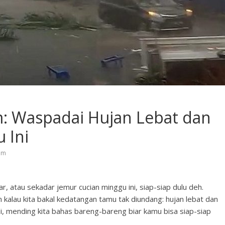
: Waspadai Hujan Lebat dan
 Ini
em
ar, atau sekadar jemur cucian minggu ini, siap-siap dulu deh.
alau kita bakal kedatangan tamu tak diundang: hujan lebat dan
Jadi, mending kita bahas bareng-bareng biar kamu bisa siap-siap