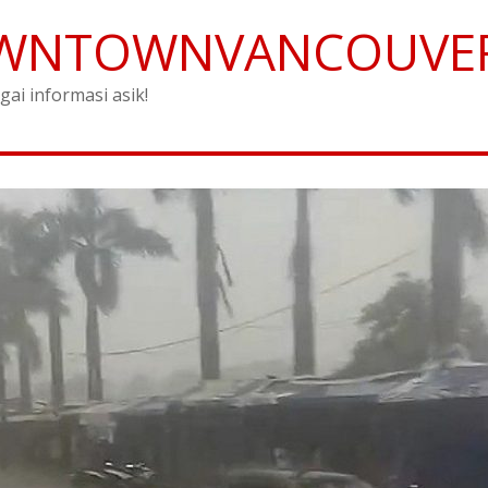
WNTOWNVANCOUVE
gai informasi asik!