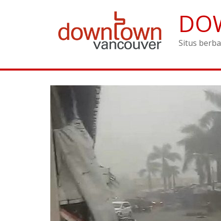
DO
Situs berba