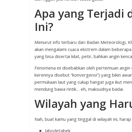
Apa yang Terjadi
Ini?
Menurut info terbaru dari Badan Meteorologi, K
akan mengalami cuaca ekstrem dalam beberapa ha
yang bisa disertai kilat, petir, bahkan angin ken
Fenomena ini disebabkan oleh pertemuan angin 
kerennya disebut “konvergensi”) yang bikin awan-a
permukaan laut yang cukup hangat juga ikut men
mendung bawa rintik… eh, maksudnya badai.
Wilayah yang Har
Nah, buat kamu yang tinggal di wilayah ini, hara
Jabodetabek