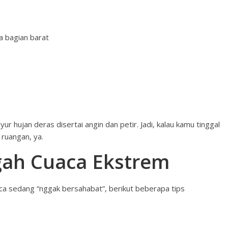
a bagian barat
ur hujan deras disertai angin dan petir. Jadi, kalau kamu tinggal
 ruangan, ya.
gah Cuaca Ekstrem
a sedang “nggak bersahabat”, berikut beberapa tips