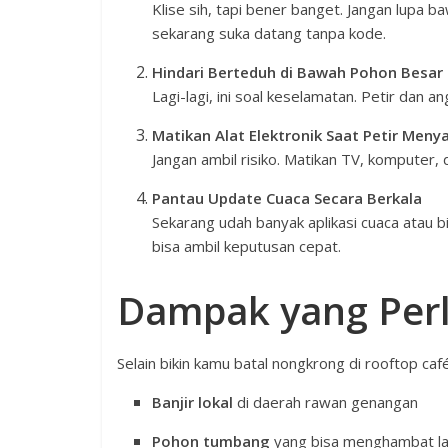
Klise sih, tapi bener banget. Jangan lupa 
sekarang suka datang tanpa kode.
Hindari Berteduh di Bawah Pohon Besar
Lagi-lagi, ini soal keselamatan. Petir dan a
Matikan Alat Elektronik Saat Petir Men
Jangan ambil risiko. Matikan TV, komputer, d
Pantau Update Cuaca Secara Berkala
Sekarang udah banyak aplikasi cuaca atau b
bisa ambil keputusan cepat.
Dampak yang Perlu
Selain bikin kamu batal nongkrong di rooftop caf
Banjir lokal
di daerah rawan genangan
Pohon tumbang
yang bisa menghambat lal