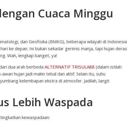
 dengan Cuaca Minggu
limatologi, dan Geofisika (BMKG), beberapa wilayah di Indonesia
ri ke depan. Ini bukan sekadar gerimis manja, tapi hujan deras
cang. Wah, lengkap banget, ya!
dari dua arah berbeda
ALTERNATIF TRISULA88
(dalam istilah
wan hujan jadi makin tebal dan aktif. Selain itu, suhu
yumbang kelembapan ekstra di atmosfer. Jadilah, langit
us Lebih Waspada
p tingkatkan kewaspadaan: