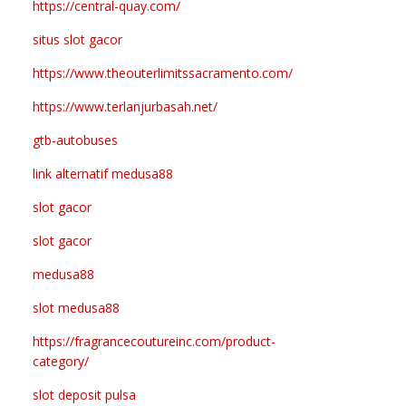
https://central-quay.com/
situs slot gacor
https://www.theouterlimitssacramento.com/
https://www.terlanjurbasah.net/
gtb-autobuses
link alternatif medusa88
slot gacor
slot gacor
medusa88
slot medusa88
https://fragrancecoutureinc.com/product-
category/
slot deposit pulsa