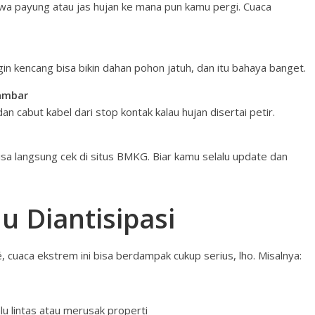
bawa payung atau jas hujan ke mana pun kamu pergi. Cuaca
ngin kencang bisa bikin dahan pohon jatuh, dan itu bahaya banget.
yambar
an cabut kabel dari stop kontak kalau hujan disertai petir.
isa langsung cek di situs BMKG. Biar kamu selalu update dan
 Diantisipasi
é, cuaca ekstrem ini bisa berdampak cukup serius, lho. Misalnya:
u lintas atau merusak properti