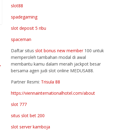
slot88
spadegaming
slot deposit 5 ribu
spaceman
Daftar situs
slot bonus new member
100 untuk
memperoleh tambahan modal di awal
→
membantu kamu dalam meraih jackpot besar
bersama agen judi slot online MEDUSA88.
Partner Resmi:
Trisula 88
https://viennainternationalhotel.com/about
slot 777
situs slot bet 200
slot server kamboja