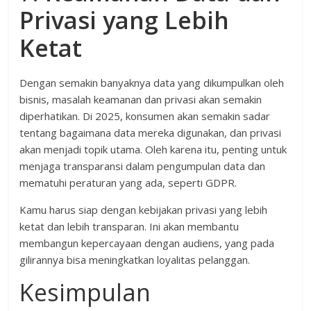
Privasi yang Lebih
Ketat
Dengan semakin banyaknya data yang dikumpulkan oleh
bisnis, masalah keamanan dan privasi akan semakin
diperhatikan. Di 2025, konsumen akan semakin sadar
tentang bagaimana data mereka digunakan, dan privasi
akan menjadi topik utama. Oleh karena itu, penting untuk
menjaga transparansi dalam pengumpulan data dan
mematuhi peraturan yang ada, seperti GDPR.
Kamu harus siap dengan kebijakan privasi yang lebih
ketat dan lebih transparan. Ini akan membantu
membangun kepercayaan dengan audiens, yang pada
gilirannya bisa meningkatkan loyalitas pelanggan.
Kesimpulan