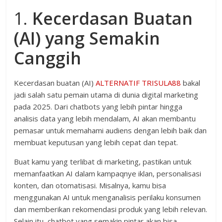
1.
Kecerdasan Buatan
(AI) yang Semakin
Canggih
Kecerdasan buatan (AI)
ALTERNATIF TRISULA88
bakal
jadi salah satu pemain utama di dunia digital marketing
pada 2025. Dari chatbots yang lebih pintar hingga
analisis data yang lebih mendalam, AI akan membantu
pemasar untuk memahami audiens dengan lebih baik dan
membuat keputusan yang lebih cepat dan tepat.
Buat kamu yang terlibat di marketing, pastikan untuk
memanfaatkan AI dalam kampaqnye iklan, personalisasi
konten, dan otomatisasi. Misalnya, kamu bisa
menggunakan AI untuk menganalisis perilaku konsumen
dan memberikan rekomendasi produk yang lebih relevan.
Selain itu, chatbot yang semakin pintar akan bisa