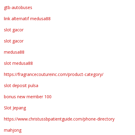
gtb-autobuses
link alternatif medusa88
slot gacor
slot gacor
medusa88
slot medusa88
https://fragrancecoutureinc.com/product-category/
slot deposit pulsa
bonus new member 100
Slot Jepang
https://www.christussbpatientguide.com/phone-directory
mahjong