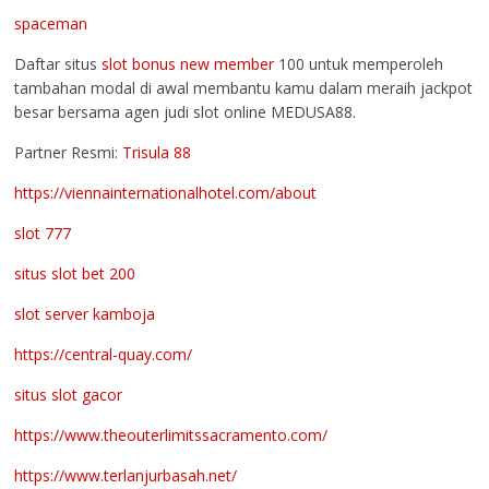
spaceman
Daftar situs
slot bonus new member
100 untuk memperoleh
tambahan modal di awal membantu kamu dalam meraih jackpot
besar bersama agen judi slot online MEDUSA88.
Partner Resmi:
Trisula 88
https://viennainternationalhotel.com/about
slot 777
situs slot bet 200
slot server kamboja
https://central-quay.com/
situs slot gacor
https://www.theouterlimitssacramento.com/
https://www.terlanjurbasah.net/