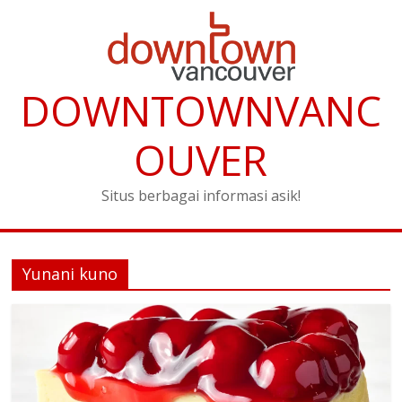
DOWNTOWNVANC
OUVER
Situs berbagai informasi asik!
Yunani kuno