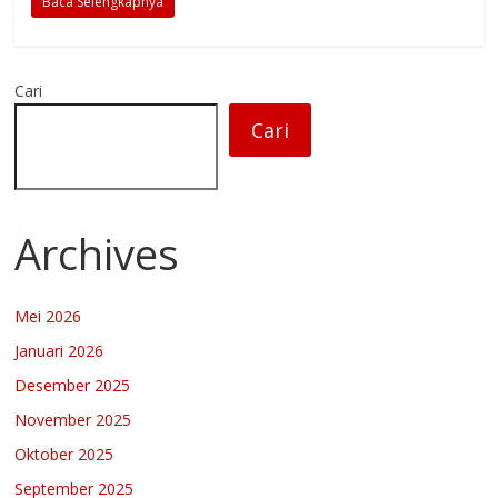
Baca Selengkapnya
Cari
Cari
Archives
Mei 2026
Januari 2026
Desember 2025
November 2025
Oktober 2025
September 2025