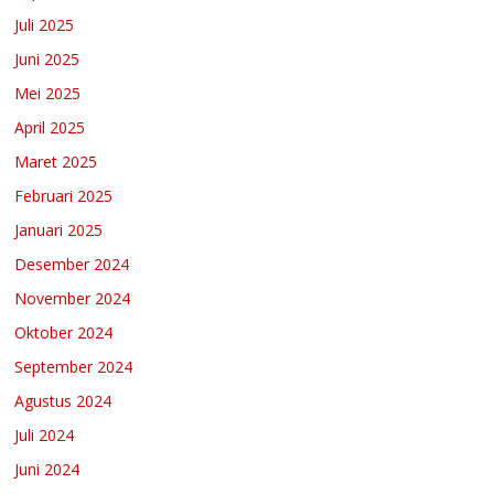
Juli 2025
Juni 2025
Mei 2025
April 2025
Maret 2025
Februari 2025
Januari 2025
Desember 2024
November 2024
Oktober 2024
September 2024
Agustus 2024
Juli 2024
Juni 2024