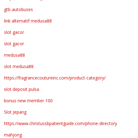
gtb-autobuses
link alternatif medusa88
slot gacor
slot gacor
medusa88
slot medusa88
https://fragrancecoutureinc.com/product-category/
slot deposit pulsa
bonus new member 100
Slot Jepang
https://www.christussbpatientguide.com/phone-directory
mahjong