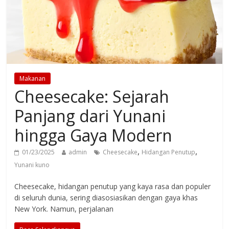
Makanan
Cheesecake: Sejarah
Panjang dari Yunani
hingga Gaya Modern
,
,
01/23/2025
admin
Cheesecake
Hidangan Penutup
Yunani kuno
Cheesecake, hidangan penutup yang kaya rasa dan populer
di seluruh dunia, sering diasosiasikan dengan gaya khas
New York. Namun, perjalanan