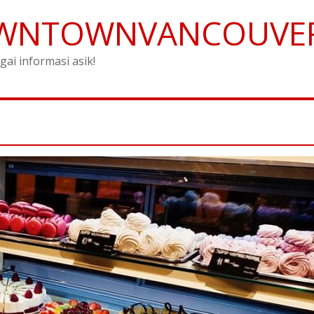
WNTOWNVANCOUVE
gai informasi asik!