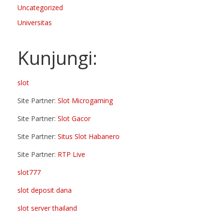
Uncategorized
Universitas
Kunjungi:
slot
Site Partner:
Slot Microgaming
Site Partner:
Slot Gacor
Site Partner:
Situs Slot Habanero
Site Partner:
RTP Live
slot777
slot deposit dana
slot server thailand