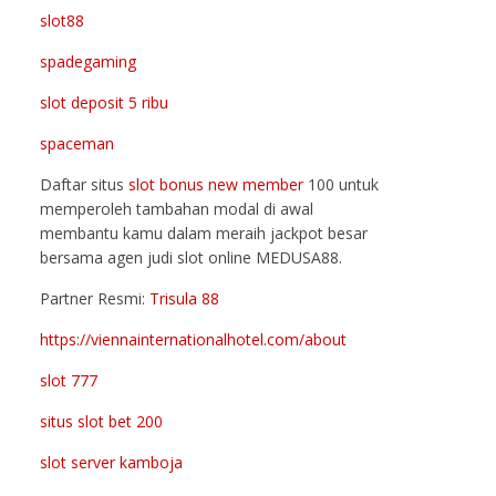
slot88
spadegaming
slot deposit 5 ribu
spaceman
Daftar situs
slot bonus new member
100 untuk
memperoleh tambahan modal di awal
membantu kamu dalam meraih jackpot besar
bersama agen judi slot online MEDUSA88.
Partner Resmi:
Trisula 88
https://viennainternationalhotel.com/about
slot 777
situs slot bet 200
slot server kamboja