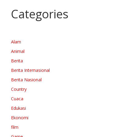
Categories
Alam
Animal
Berita
Berita Internasional
Berita Nasional
Country
Cuaca
Edukasi
Ekonomi
film
Game