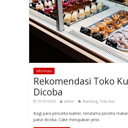
Informasi
Rekomendasi Toko Ku
Dicoba
,
01/31/2025
admin
Bandung
Toko Kue
Bagi para pencinta kuliner, terutama pecinta ma
patut dicoba. Cake merupakan jenis