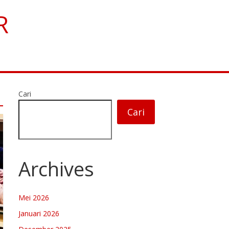
R
Cari
Cari
Archives
Mei 2026
Januari 2026