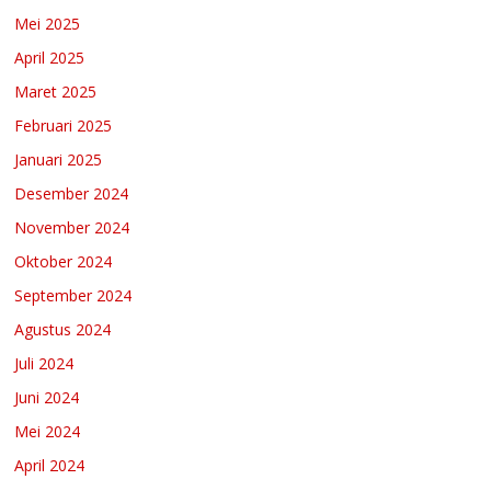
Mei 2025
April 2025
Maret 2025
Februari 2025
Januari 2025
Desember 2024
November 2024
Oktober 2024
September 2024
Agustus 2024
Juli 2024
Juni 2024
Mei 2024
April 2024