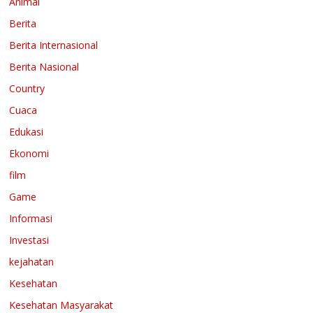
Animal
Berita
Berita Internasional
Berita Nasional
Country
Cuaca
Edukasi
Ekonomi
film
Game
Informasi
Investasi
kejahatan
Kesehatan
Kesehatan Masyarakat