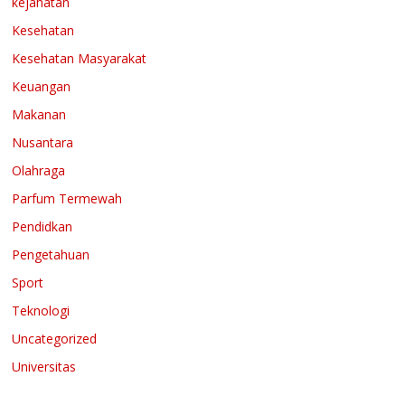
kejahatan
Kesehatan
Kesehatan Masyarakat
Keuangan
Makanan
Nusantara
Olahraga
Parfum Termewah
Pendidkan
Pengetahuan
Sport
Teknologi
Uncategorized
Universitas