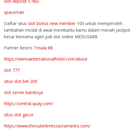
slot deposit 5 ribu
spaceman
Daftar situs
slot bonus new member
100 untuk memperoleh
tambahan modal di awal membantu kamu dalam meraih jackpot
besar bersama agen judi slot online MEDUSA88.
Partner Resmi:
Trisula 88
https://viennainternationalhotel.com/about
slot 777
situs slot bet 200
slot server kamboja
https://central-quay.com/
situs slot gacor
https://www.theouterlimitssacramento.com/