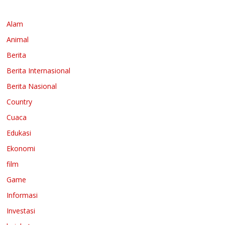
Alam
Animal
Berita
Berita Internasional
Berita Nasional
Country
Cuaca
Edukasi
Ekonomi
film
Game
Informasi
Investasi