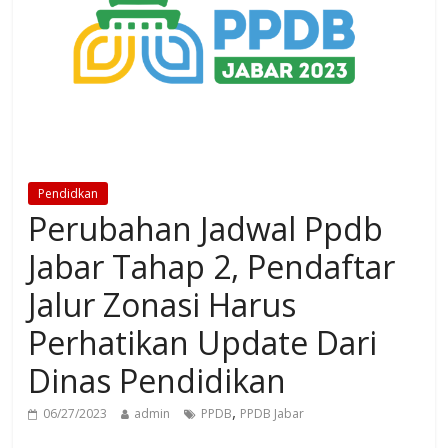
Pendidkan
Perubahan Jadwal Ppdb
Jabar Tahap 2, Pendaftar
Jalur Zonasi Harus
Perhatikan Update Dari
Dinas Pendidikan
,
06/27/2023
admin
PPDB
PPDB Jabar