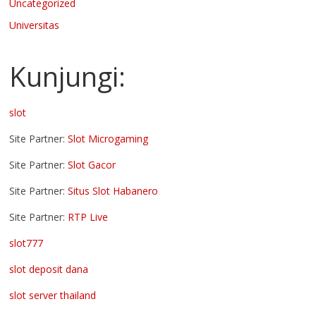
Uncategorized
Universitas
Kunjungi:
slot
Site Partner:
Slot Microgaming
Site Partner:
Slot Gacor
Site Partner:
Situs Slot Habanero
Site Partner:
RTP Live
slot777
slot deposit dana
slot server thailand