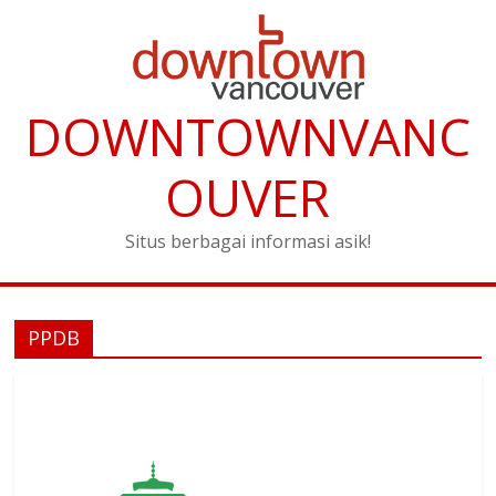
DOWNTOWNVANC
OUVER
Situs berbagai informasi asik!
PPDB