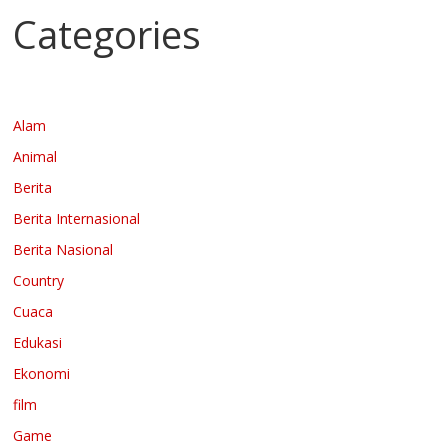
Categories
Alam
Animal
Berita
Berita Internasional
Berita Nasional
Country
Cuaca
Edukasi
Ekonomi
film
Game