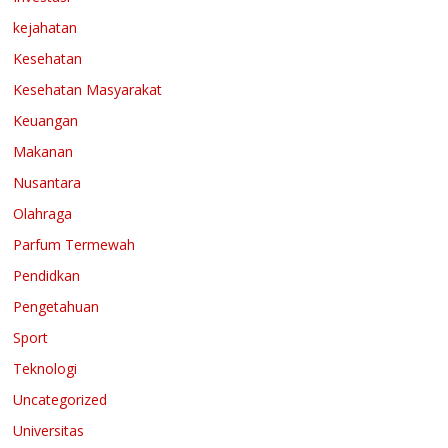
kejahatan
Kesehatan
Kesehatan Masyarakat
Keuangan
Makanan
Nusantara
Olahraga
Parfum Termewah
Pendidkan
Pengetahuan
Sport
Teknologi
Uncategorized
Universitas