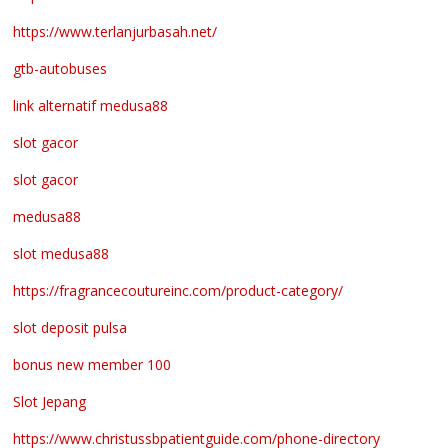
https://www.terlanjurbasah.net/
gtb-autobuses
link alternatif medusa88
slot gacor
slot gacor
medusa88
slot medusa88
https://fragrancecoutureinc.com/product-category/
slot deposit pulsa
bonus new member 100
Slot Jepang
https://www.christussbpatientguide.com/phone-directory