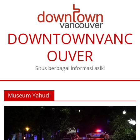
DOWNTOWNVANC
OUVER
Situs berbagai informasi asik!
Museum Yahudi