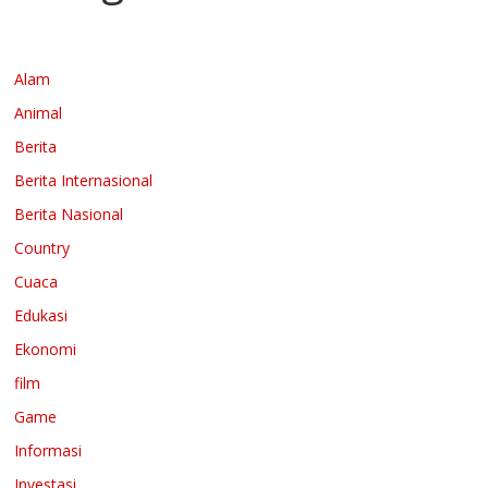
Alam
Animal
Berita
Berita Internasional
Berita Nasional
Country
Cuaca
Edukasi
Ekonomi
film
Game
Informasi
Investasi