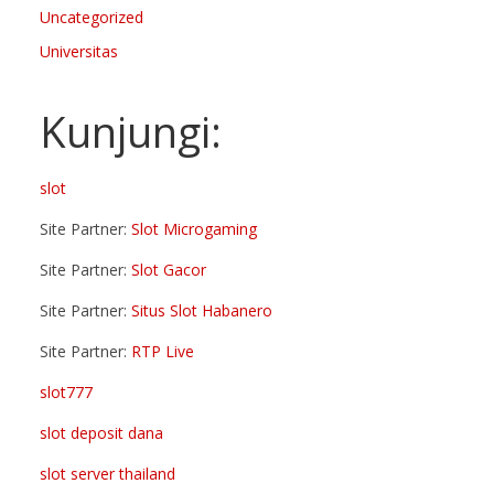
Uncategorized
Universitas
Kunjungi:
slot
Site Partner:
Slot Microgaming
Site Partner:
Slot Gacor
Site Partner:
Situs Slot Habanero
Site Partner:
RTP Live
slot777
slot deposit dana
slot server thailand