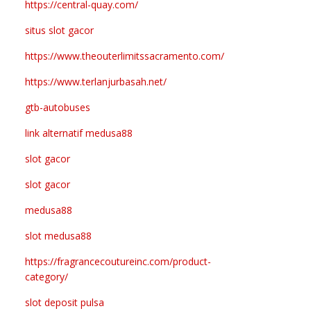
https://central-quay.com/
situs slot gacor
https://www.theouterlimitssacramento.com/
https://www.terlanjurbasah.net/
gtb-autobuses
link alternatif medusa88
slot gacor
slot gacor
medusa88
slot medusa88
https://fragrancecoutureinc.com/product-
category/
slot deposit pulsa