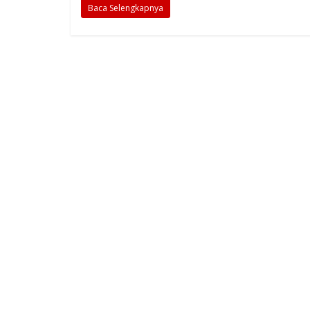
Baca Selengkapnya