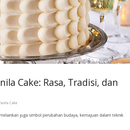
ila Cake: Rasa, Tradisi, dan
Vanila Cake
 melainkan juga simbol perubahan budaya, kemajuan dalam teknik