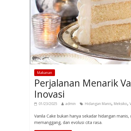
Makanan
Perjalanan Menarik Van
Inovasi
,
,
01/23/2025
admin
Hidangan Manis
Meksiko
Vanila Cake bukan hanya sekadar hidangan manis,
memanggang, dan evolusi cita rasa.