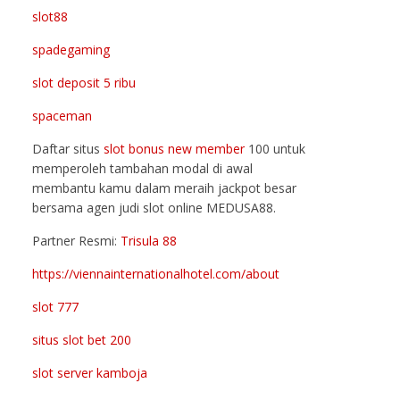
slot88
spadegaming
slot deposit 5 ribu
spaceman
Daftar situs
slot bonus new member
100 untuk
memperoleh tambahan modal di awal
membantu kamu dalam meraih jackpot besar
bersama agen judi slot online MEDUSA88.
Partner Resmi:
Trisula 88
https://viennainternationalhotel.com/about
slot 777
situs slot bet 200
slot server kamboja