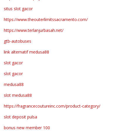
situs slot gacor
https://www.theouterlimitssacramento.com/
https://www.terlanjurbasah.net/
gtb-autobuses
link alternatif medusa88
slot gacor
slot gacor
medusa88
slot medusa88
https://fragrancecoutureinc.com/product-category/
slot deposit pulsa
bonus new member 100