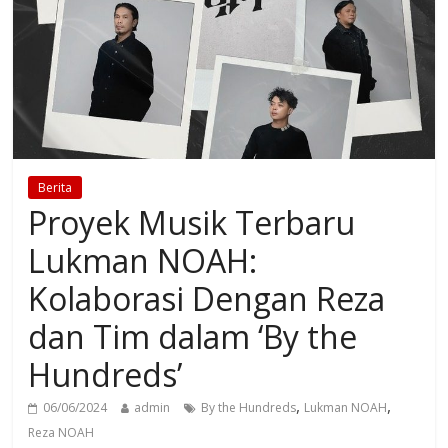
Berita
Proyek Musik Terbaru
Lukman NOAH:
Kolaborasi Dengan Reza
dan Tim dalam ‘By the
Hundreds’
,
,
06/06/2024
admin
By the Hundreds
Lukman NOAH
Reza NOAH