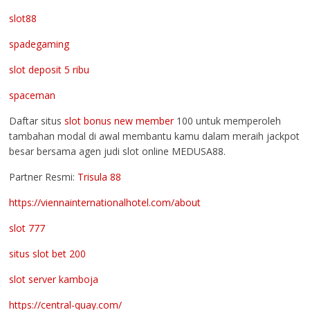
slot88
spadegaming
slot deposit 5 ribu
spaceman
Daftar situs
slot bonus new member
100 untuk memperoleh
tambahan modal di awal membantu kamu dalam meraih jackpot
besar bersama agen judi slot online MEDUSA88.
Partner Resmi:
Trisula 88
https://viennainternationalhotel.com/about
slot 777
situs slot bet 200
slot server kamboja
https://central-quay.com/