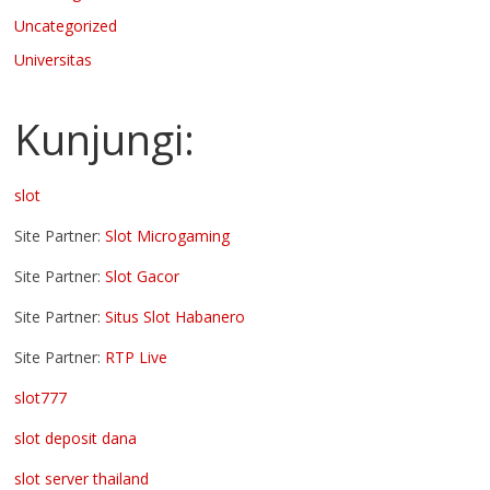
Uncategorized
Universitas
Kunjungi:
slot
Site Partner:
Slot Microgaming
Site Partner:
Slot Gacor
Site Partner:
Situs Slot Habanero
Site Partner:
RTP Live
slot777
slot deposit dana
slot server thailand