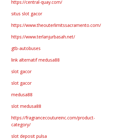
https://central-quay.com/
situs slot gacor
https://www.theouterlimitssacramento.com/
https://www.terlanjurbasah.net/
gtb-autobuses
link alternatif medusa88
slot gacor
slot gacor
medusa88
slot medusa88
https://fragrancecoutureinc.com/product-
category/
slot deposit pulsa