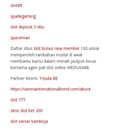
slot88
spadegaming
slot deposit 5 ribu
spaceman
Daftar situs
slot bonus new member
100 untuk
memperoleh tambahan modal di awal
membantu kamu dalam meraih jackpot besar
bersama agen judi slot online MEDUSA88.
Partner Resmi:
Trisula 88
https://viennainternationalhotel.com/about
slot 777
situs slot bet 200
slot server kamboja