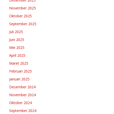
Desember 2025
November 2025
Oktober 2025
September 2025
Juli 2025
Juni 2025
Mei 2025
April 2025
Maret 2025
Februari 2025
Januari 2025
Desember 2024
November 2024
Oktober 2024
September 2024