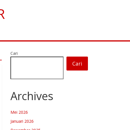
R
Cari
Cari
Archives
Mei 2026
Januari 2026