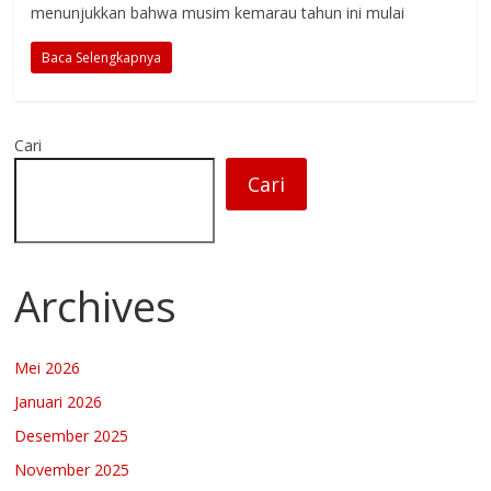
menunjukkan bahwa musim kemarau tahun ini mulai
Baca Selengkapnya
Cari
Cari
Archives
Mei 2026
Januari 2026
Desember 2025
November 2025