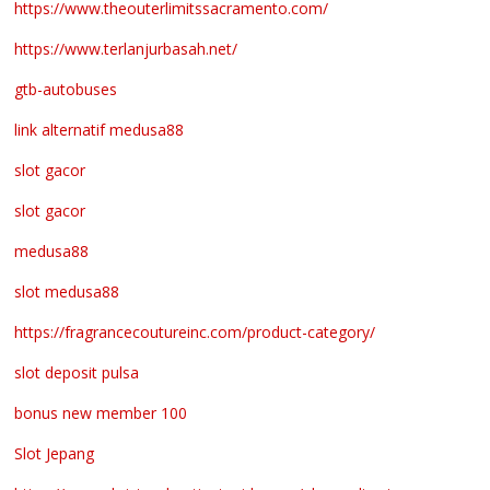
https://www.theouterlimitssacramento.com/
https://www.terlanjurbasah.net/
gtb-autobuses
link alternatif medusa88
slot gacor
slot gacor
medusa88
slot medusa88
https://fragrancecoutureinc.com/product-category/
slot deposit pulsa
bonus new member 100
Slot Jepang