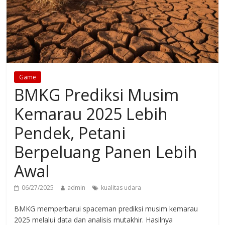
Game
BMKG Prediksi Musim
Kemarau 2025 Lebih
Pendek, Petani
Berpeluang Panen Lebih
Awal
06/27/2025
admin
kualitas udara
BMKG memperbarui spaceman prediksi musim kemarau
2025 melalui data dan analisis mutakhir. Hasilnya