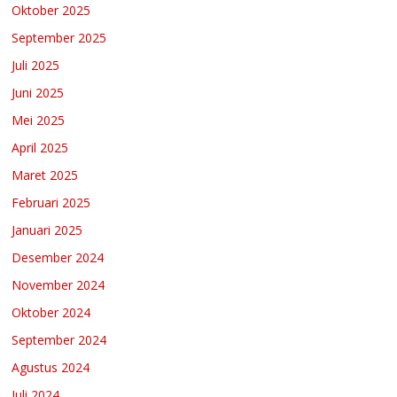
Oktober 2025
September 2025
Juli 2025
Juni 2025
Mei 2025
April 2025
Maret 2025
Februari 2025
Januari 2025
Desember 2024
November 2024
Oktober 2024
September 2024
Agustus 2024
Juli 2024