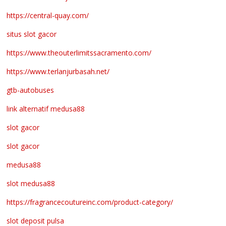
https://central-quay.com/
situs slot gacor
https://www.theouterlimitssacramento.com/
https://www.terlanjurbasah.net/
gtb-autobuses
link alternatif medusa88
slot gacor
slot gacor
medusa88
slot medusa88
https://fragrancecoutureinc.com/product-category/
slot deposit pulsa