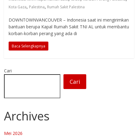
,
,
Kota Gaza
Palestina
Rumah Sakit Palestina
DOWNTOWNVANCOUVER – Indonesia saat ini mengirimkan
bantuan berupa Kapal Rumah Sakit TNI AL untuk membantu
korban-korban perang yang ada di
Baca Selengkapnya
Cari
Cari
Archives
Mei 2026