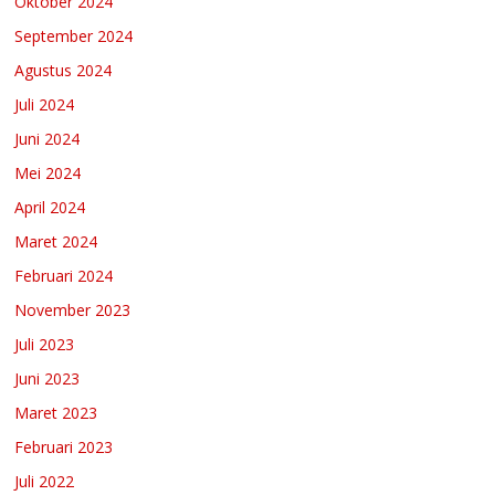
Oktober 2024
September 2024
Agustus 2024
Juli 2024
Juni 2024
Mei 2024
April 2024
Maret 2024
Februari 2024
November 2023
Juli 2023
Juni 2023
Maret 2023
Februari 2023
Juli 2022