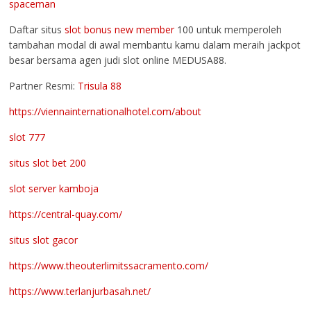
spaceman
Daftar situs
slot bonus new member
100 untuk memperoleh
tambahan modal di awal membantu kamu dalam meraih jackpot
besar bersama agen judi slot online MEDUSA88.
Partner Resmi:
Trisula 88
https://viennainternationalhotel.com/about
slot 777
situs slot bet 200
slot server kamboja
https://central-quay.com/
situs slot gacor
https://www.theouterlimitssacramento.com/
https://www.terlanjurbasah.net/