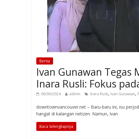
Berita
Ivan Gunawan Tegas 
Inara Rusli: Fokus pad
,
,
06/06/2024
admin
Inara Rusli
Ivan Gunawan
downtownvancouver.net – Baru-baru ini, isu perjo
hangat di kalangan netizen. Namun, Ivan
Baca Selengkapnya