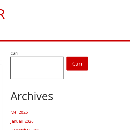
R
Cari
Cari
Archives
Mei 2026
Januari 2026