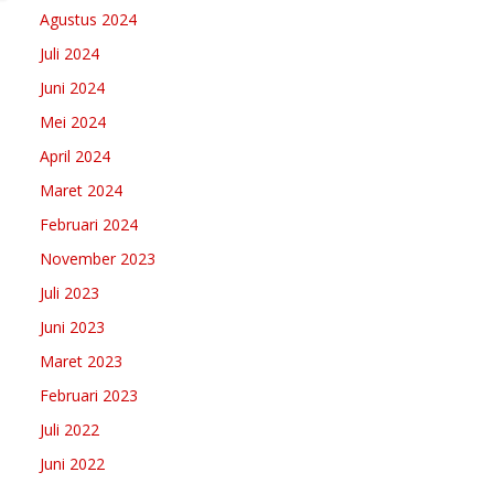
Agustus 2024
Juli 2024
Juni 2024
Mei 2024
April 2024
Maret 2024
Februari 2024
November 2023
Juli 2023
Juni 2023
Maret 2023
Februari 2023
Juli 2022
Juni 2022