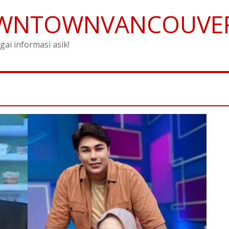
WNTOWNVANCOUVE
gai informasi asik!