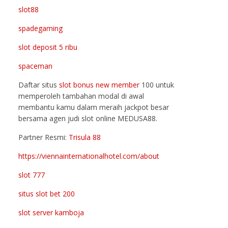
slot88
spadegaming
slot deposit 5 ribu
spaceman
Daftar situs
slot bonus new member
100 untuk
memperoleh tambahan modal di awal
membantu kamu dalam meraih jackpot besar
bersama agen judi slot online MEDUSA88.
Partner Resmi:
Trisula 88
https://viennainternationalhotel.com/about
slot 777
situs slot bet 200
slot server kamboja