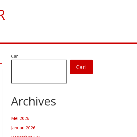
R
Cari
Cari
Archives
Mei 2026
Januari 2026