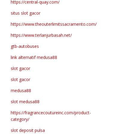
https://central-quay.com/
situs slot gacor
https://www.theouterlimitssacramento.com/
https://www.terlanjurbasah.net/
gtb-autobuses
link alternatif medusa88
slot gacor
slot gacor
medusa88
slot medusa88
https://fragrancecoutureinc.com/product-
category/
slot deposit pulsa