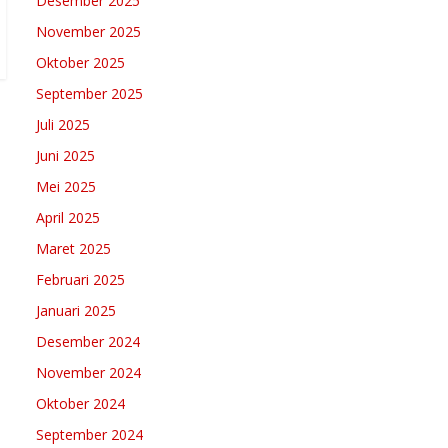
Desember 2025
November 2025
Oktober 2025
September 2025
Juli 2025
Juni 2025
Mei 2025
April 2025
Maret 2025
Februari 2025
Januari 2025
Desember 2024
November 2024
Oktober 2024
September 2024